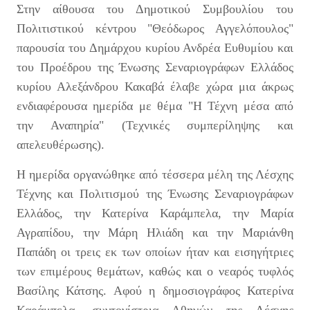
Στην αίθουσα του Δημοτικού Συμβουλίου του
Πολιτιστικού κέντρου "Θεόδωρος Αγγελόπουλος"
παρουσία του Δημάρχου κυρίου Ανδρέα Ευθυμίου και
του Προέδρου της Ένωσης Σεναριογράφων Ελλάδος
κυρίου Αλεξάνδρου Κακαβά έλαβε χώρα μια άκρως
ενδιαφέρουσα ημερίδα με θέμα "Η Τέχνη μέσα από
την Αναπηρία" (Τεχνικές συμπερίληψης και
απελευθέρωσης).
Η ημερίδα οργανώθηκε από τέσσερα μέλη της Λέσχης
Τέχνης και Πολιτισμού της Ένωσης Σεναριογράφων
Ελλάδος, την Κατερίνα Καράμπελα, την Μαρία
Αγραπίδου, την Μάρη Ηλιάδη και την Μαριάνθη
Παπάδη οι τρεις εκ των οποίων ήταν και εισηγήτριες
των επιμέρους θεμάτων, καθώς και ο νεαρός τυφλός
Βασίλης Κάτσης. Αφού η δημοσιογράφος Κατερίνα