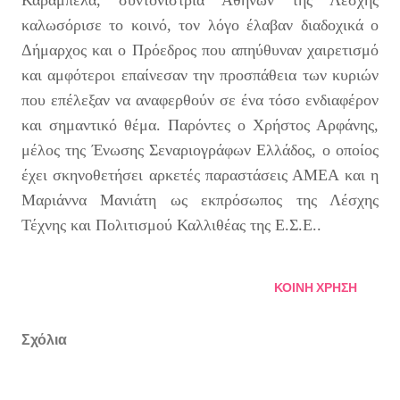
Καράμπελα, συντονίστρια Αθηνών της Λέσχης
καλωσόρισε το κοινό, τον λόγο έλαβαν διαδοχικά ο
Δήμαρχος και ο Πρόεδρος που απηύθυναν χαιρετισμό
και αμφότεροι επαίνεσαν την προσπάθεια των κυριών
που επέλεξαν να αναφερθούν σε ένα τόσο ενδιαφέρον
και σημαντικό θέμα. Παρόντες ο Χρήστος Αρφάνης,
μέλος της Ένωσης Σεναριογράφων Ελλάδος, ο οποίος
έχει σκηνοθετήσει αρκετές παραστάσεις ΑΜΕΑ και η
Μαριάννα Μανιάτη ως εκπρόσωπος της Λέσχης
Τέχνης και Πολιτισμού Καλλιθέας της Ε.Σ.Ε..
ΚΟΙΝΉ ΧΡΉΣΗ
Σχόλια