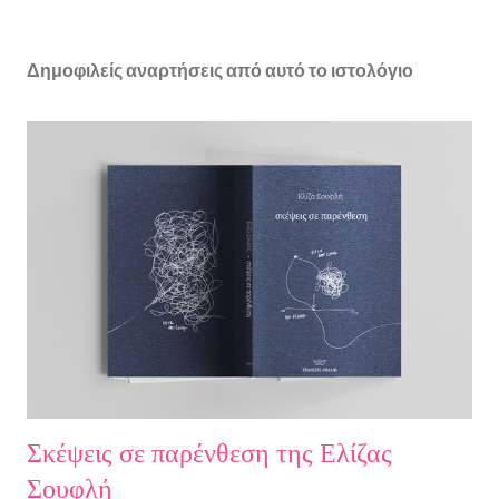
Δημοφιλείς αναρτήσεις από αυτό το ιστολόγιο
Σκέψεις σε παρένθεση της Ελίζας
Σουφλή