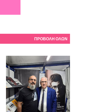
ΠΡΟΒΟΛΉ ΌΛΩΝ