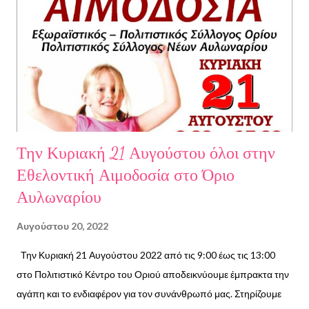
ε
ι
ς
Την Κυριακή 21 Αυγούστου όλοι στην
Εθελοντική Αιμοδοσία στο Όριο
Αυλωναρίου
Αυγούστου 20, 2022
Την Κυριακή 21 Αυγούστου 2022 από τις 9:00 έως τις 13:00
στο Πολιτιστικό Κέντρο του Οριού αποδεικνύουμε έμπρακτα την
αγάπη και το ενδιαφέρον για τον συνάνθρωπό μας. Στηρίζουμε