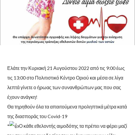
Ελάτε την Κυριακή 21 Αυγούστου 2022 από τις 9:00 έως
τις 13:00 στο Πολιτιστικό Κέντρο Οριού και μέσα σε λίγα
λεπτά γίνετε ο ήρωας των συνανθρώπων μας που σας
έχουν ανάγκη!
Θα τηρηθούν όλα τα απαιτούμενα προληπτικά μέτρα κατά
της διασποράς του Covid-19
*
Ο κάθε εθελοντής αιμοδότης τα πρέπει να φέρει μαζί