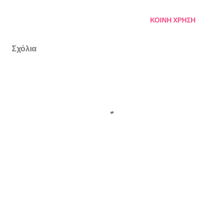
ΚΟΙΝΉ ΧΡΉΣΗ
Σχόλια