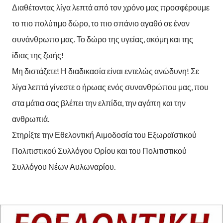
Διαθέτοντας λίγα λεπτά από τον χρόνο μας προσφέρουμε
το πιο πολύτιμο δώρο, το πιο σπάνιο αγαθό σε έναν
συνάνθρωπο μας. Το δώρο της υγείας, ακόμη και της
ίδιας της ζωής!
Μη διστάζετε! Η διαδικασία είναι εντελώς ανώδυνη! Σε
λίγα λεπτά γίνεστε ο ήρωας ενός συνανθρώπου μας, που
στα μάτια σας βλέπει την ελπίδα, την αγάπη και την
ανθρωπιά.
Στηρίξτε την Εθελοντική Αιμοδοσία του Εξωραϊστικού
Πολιτιστικού Συλλόγου Ορίου και του Πολιτιστικού
Συλλόγου Νέων Αυλωναρίου.