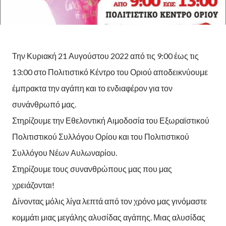
Την Κυριακή 21 Αυγούστου 2022 από τις 9:00 έως τις
13:00 στο Πολιτιστικό Κέντρο του Οριού αποδεικνύουμε
έμπρακτα την αγάπη και το ενδιαφέρον για τον
συνάνθρωπό μας.
Στηρίζουμε την Εθελοντική Αιμοδοσία του Εξωραϊστικού
Πολιτιστικού Συλλόγου Ορίου και του Πολιτιστικού
Συλλόγου Νέων Αυλωναρίου.
Στηρίζουμε τους συνανθρώπους μας που μας
χρειάζονται!
Δίνοντας μόλις λίγα λεπτά από τον χρόνο μας γινόμαστε
κομμάτι μιας μεγάλης αλυσίδας αγάπης. Μιας αλυσίδας