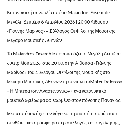
Κατανυκτική συναυλία από το Maiandros Ensemble
Μεγάλη Δευτέρα 6 Απριλίου 2026 | 20:00 Αίθουσα
«Γιάννης Μαρίνος» – Σύλλογος Οι Φίλοι της Μουσικής
Μέγαρο Μουσικής Αθηνών
Το Maiandros Ensemble παρουσιάζει τη Μεγάλη Δευτέρα
6 Απριλίου 2026, στις 20:00, στην Αίθουσα «Γιάννης
Μαρίνος» του Συλλόγου Οι Φίλοι της Μουσικής στο
Μέγαρο Μουσικής Αθηνών τη συναυλία «Mater Dolorosa
– Η Μητέρα των Αναστεναγμών», ένα κατανυκτικό
μουσικό αφιέρωμα αφιερωμένο στον πόνο της Παναγίας.
Μέσα από τον ήχο, τον λόγο και τη σιωπή, η παράσταση
συνθέτει μια ατμόσφαιρα περισυλλογής και συγκίνησης,