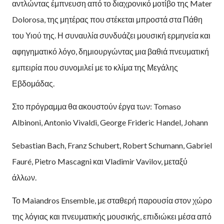
αντλώντας έμπνευση από το διαχρονικό μοτίβο της Mater
Dolorosa, της μητέρας που στέκεται μπροστά στα Πάθη
του Υιού της. Η συναυλία συνδυάζει μουσική ερμηνεία και
αφηγηματικό λόγο, δημιουργώντας μια βαθιά πνευματική
εμπειρία που συνομιλεί με το κλίμα της Μεγάλης
Εβδομάδας.
Στο πρόγραμμα θα ακουστούν έργα των: Tomaso
Albinoni, Antonio Vivaldi, George Frideric Handel, Johann
Sebastian Bach, Franz Schubert, Robert Schumann, Gabriel
Fauré, Pietro Mascagni και Vladimir Vavilov, μεταξύ
άλλων.
Το Maiandros Ensemble, με σταθερή παρουσία στον χώρο
της λόγιας και πνευματικής μουσικής, επιδιώκει μέσα από