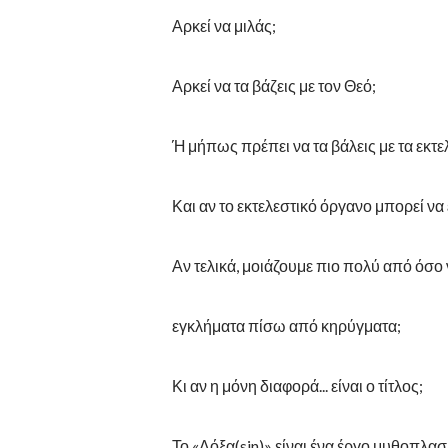
Αρκεί να μιλάς;
Αρκεί να τα βάζεις με τον Θεό;
Ή μήπως πρέπει να τα βάλεις με τα εκτ
Και αν το εκτελεστικό όργανο μπορεί να
Αν τελικά, μοιάζουμε πιο πολύ από όσο
εγκλήματα πίσω από κηρύγματα;
Κι αν η μόνη διαφορά... είναι ο τίτλος;
Το «Δόξα(sin)» είναι ένα έργο μυθοπλα