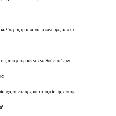
ς καλύτερος τρόπος να το κάνουμε, από το
μεις που μπορούν να ενωθούν απέναντι
ια.
ρίαρχα, συνυπάρχοντα στοιχεία της πίστης;
τή;