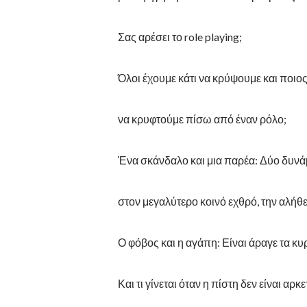
Σας αρέσει το role playing;
Όλοι έχουμε κάτι να κρύψουμε και ποιο
να κρυφτούμε πίσω από έναν ρόλο;
Ένα σκάνδαλο και μια παρέα: Δύο δυνά
στον μεγαλύτερο κοινό εχθρό, την αλήθε
Ο φόβος και η αγάπη: Είναι άραγε τα κυ
Και τι γίνεται όταν η πίστη δεν είναι αρκε