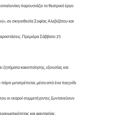
σσαλονίκη παρουσιάζει το θεατρικό έργο
in)», σε σκηνοθεσία Σοφίας Αλεβιζάτου και
αραστάσεις. Πρεμιέρα Σάββατο 25
ει ζητήματα κακοποίησης, εξουσίας και
πάρτι μετατρέπεται, μέσα από ένα παιχνίδι
που οι νεαροί συμμετέχοντες ζωντανεύουν
πραγματικότητας και φαντασίας.