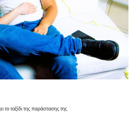
 το ταξίδι της παράστασης της