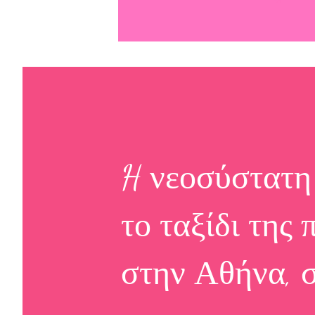
H νεοσύστατη
το ταξίδι της
στην Αθήνα,