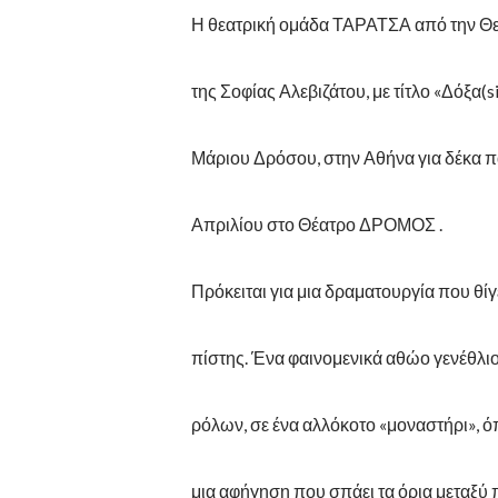
Η θεατρική ομάδα ΤΑΡΑΤΣΑ από την Θε
της Σοφίας Αλεβιζάτου, με τίτλο «Δόξα(s
Μάριου Δρόσου, στην Αθήνα για δέκα π
Απριλίου στο Θέατρο ΔΡΟΜΟΣ .
Πρόκειται για μια δραματουργία που θίγ
πίστης. Ένα φαινομενικά αθώο γενέθλιο 
ρόλων, σε ένα αλλόκοτο «μοναστήρι», ό
μια αφήγηση που σπάει τα όρια μεταξύ 