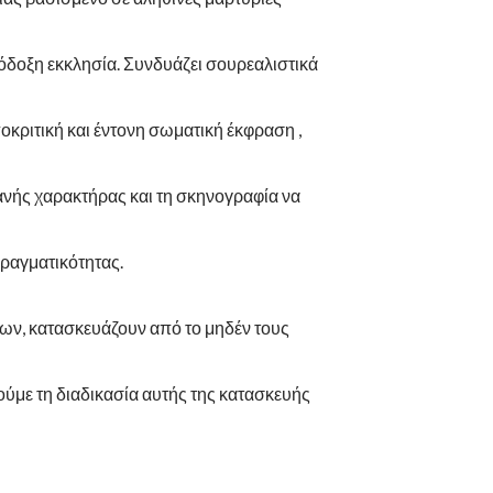
δοξη εκκλησία. Συνδυάζει σουρεαλιστικά
ποκριτική και έντονη σωματική έκφραση ,
φανής χαρακτήρας και τη σκηνογραφία να
πραγματικότητας.
λων, κατασκευάζουν από το μηδέν τους
ύμε τη διαδικασία αυτής της κατασκευής