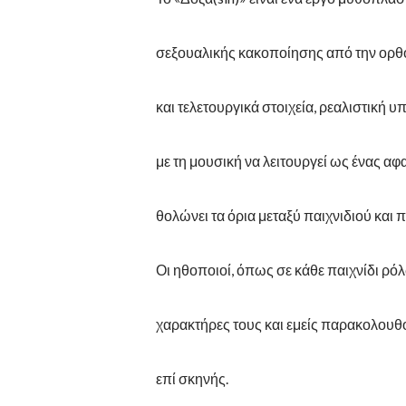
σεξουαλικής κακοποίησης από την ορθό
και τελετουργικά στοιχεία, ρεαλιστική υ
με τη μουσική να λειτουργεί ως ένας α
θολώνει τα όρια μεταξύ παιχνιδιού και 
Οι ηθοποιοί, όπως σε κάθε παιχνίδι ρό
χαρακτήρες τους και εμείς παρακολουθο
επί σκηνής.