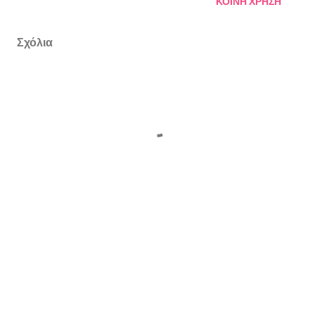
ΚΟΙΝΉ ΧΡΉΣΗ
Σχόλια