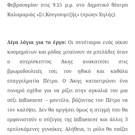
Φεβρουαρίου στις 9.15 μ.μ. στο Δημοτικό θέατρο
Καλαμαριάς «Στ.Κουγιουμτζής» (πρώην Χηλής).
Λίγα λόγια για το έργο:
Οι συνέταιροι ενός οίκου
κοσμημάτων και μόδας μπαίνουν σε μπελάδες όταν
ο απερίσκεπτος Άκης ανακατεύει στις
βρωμοδουλειές του, τον ηθικό και καθόλα
επαγγελματία Πέτρο. Ο Άκης καταστρώνει ένα
πονηρό σχέδιο για να ρίξει στην αγκαλιά του μια
σέξι influencer – μοντέλο, βάζοντας τον Πέτρο να
τον καλύψει. Δεν θα αργήσει όμως η στιγμή που θα
εμφανιστούν ο σύζυγος της influencer και άλλες 3
εμπλεκόμενες γυναίκες. Αλήθεια, τι ρόλο θα παίξει