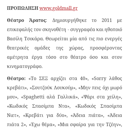
ΠΡΟΠΩΛΗΣΗ
www
.
goldmall
.
gr
Θέατρο Άρατος
: Δημιουργήθηκε το 2011 με
επικεφαλής τον σκηνοθέτη - συγγραφέα και ηθοποιό
Βασίλη Τσικάρα. Θεωρείται μία από τις πιο ενεργές
θεατρικές ομάδες της χώρας, προσφέροντας
αμέτρητα έργα τόσο στο θέατρο όσο και στον
κινηματογράφο.
Θέατρο:
«Το ΣΕΞ αρχίζει στα 40», «Sorry λάθος
κρεβάτι», «Σουτζούκ Λουκούμ», «Μην πεις όχι μωρό
μου», «Spaghetti αλά Γαλλικά», «Ψάρι στα χείλη»,
«Κωδικός Σπασίμπα Ντα», «Κωδικός Σπασίμπα
Νιετ», «Κρεβάτι για δύο», «Άδεια πιάτα», «Άδεια
πιάτα 2», «Έχω θέμα», «Μια σφαίρα για την Τζέην»,