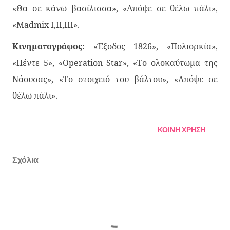
«Θα σε κάνω βασίλισσα», «Απόψε σε θέλω πάλι»,
«Madmix I,II,III».
Κινηματογράφος:
«Έξοδος 1826», «Πολιορκία»,
«Πέντε 5», «Operation Star», «Το ολοκαύτωμα της
Νάουσας», «Το στοιχειό του βάλτου», «Απόψε σε
θέλω πάλι».
ΚΟΙΝΉ ΧΡΉΣΗ
Σχόλια