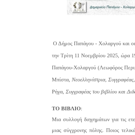
Ο Δήμος Παπάγου - Χολαργού και οι
την Τρίτη 11 Νοεμβρίου 2025, ώρα 
Παπάγου-Χολαργού (Λεωφόρος Περικ
Μπίστα,
Νεοελληνίστρια, Συγγραφέας
Ρήγα,
Συγγραφέας του βιβλίου και Δι
ΤΟ ΒΙΒΛΙΟ
:
Μια συλλογή διηγημάτων για τις ετ
μιας σύγχρονης πόλης. Ποιος τελι