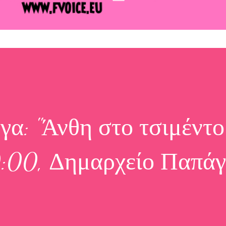
α: "Άνθη στο τσιμέντο"
19:00, Δημαρχείο Παπά