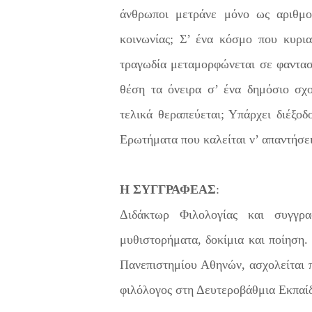
άνθρωποι μετράνε μόνο ως αριθμο
κοινωνίας; Σ’ ένα κόσμο που κυρια
τραγωδία μεταμορφώνεται σε φαντασ
θέση τα όνειρα σ’ ένα δημόσιο σχο
τελικά θεραπεύεται; Υπάρχει διέξοδ
Ερωτήματα που καλείται ν’ απαντήσε
Η ΣΥΓΓΡΑΦΕΑΣ
:
Διδάκτωρ Φιλολογίας και συγγρα
μυθιστορήματα, δοκίμια και ποίηση.
Πανεπιστημίου Αθηνών, ασχολείται π
φιλόλογος στη Δευτεροβάθμια Εκπαί