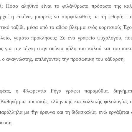
ί; Πόσο αληθινό είναι το φιλάνθρωπο πρόσωπο της καλ
ρχεί η εικόνα, μπορείς να συμφιλιωθείς με τη φθορά; Πο
τικό ταξίδι, μέσα από το αθώο βλέμμα ενός κοριτσιού; Έχο
λείο, γεμάτο προκλήσεις; Σε ένα γραφείο ψυχολόγου, ποι
ος για την τέχνη στην αιώνια πάλη του καλού και του κακο
ι ο αναγνώστης, επιλέγοντας την προσωπική του κάθαρση.
φέας, η Φλωρεντία Ρήγα γράφει παραμύθια, διηγήματ
 Καθηγήτρια μουσικής, ελληνικής και γαλλικής φιλολογίας 
αράλληλα με την έρευνα και τη διδασκαλία, ενώ εργάζεται 
δευση.