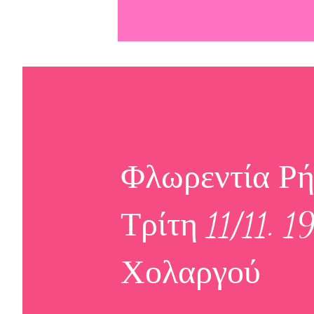
Φλωρεντία Ρήγ
Τρίτη 11/11. 
Χολαργού