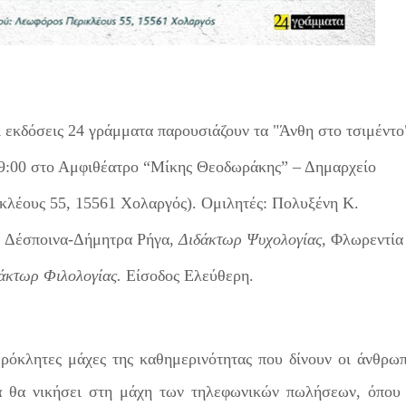
 εκδόσεις 24 γράμματα παρουσιάζουν τα "Άνθη στο τσιμέντο
19:00 στο Αμφιθέατρο “Μίκης Θεοδωράκης” – Δημαρχείο
λέους 55, 15561 Χολαργός). Ομιλητές: Πολυξένη Κ.
,
Δέσποινα-Δήμητρα Ρήγα,
Διδάκτωρ Ψυχολογίας,
Φλωρεντία
δάκτωρ Φιλολογίας.
Είσοδος Ελεύθερη.
ερόκλητες μάχες της καθημερινότητας που δίνουν οι άνθρωπ
κά θα νικήσει στη μάχη των τηλεφωνικών πωλήσεων, όπου 