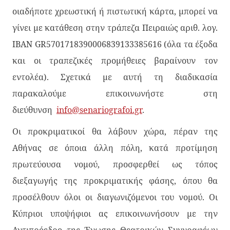
οιαδήποτε χρεωστική ή πιστωτική κάρτα, μπορεί να
γίνει με κατάθεση στην τράπεζα Πειραιώς αριθ. λογ.
IBAN GR5701718390006839133385616 (όλα τα έξοδα
και οι τραπεζικές προμήθειες βαραίνουν τον
εντολέα). Σχετικά με αυτή τη διαδικασία
παρακαλούμε επικοινωνήστε στη
διεύθυνση
info@senariografoi.gr
.
Οι προκριματικοί θα λάβουν χώρα, πέραν της
Αθήνας σε όποια άλλη πόλη, κατά προτίμηση
πρωτεύουσα νομού, προσφερθεί ως τόπος
διεξαγωγής της προκριματικής φάσης, όπου θα
προσέλθουν όλοι οι διαγωνιζόμενοι του νομού. Οι
Κύπριοι υποψήφιοι ας επικοινωνήσουν με την
Αντιπρόεδρο της Ένωσης Θεατρικών Συγγραφέων