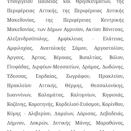
Υπουργείου Παιδείας και Θρησκευμάτων, της
Περιφέρειας Αττικής, της Περιφέρειας Δυτικής
Μακεδονίας, της Περιφέρειας Κεντρικής
Μακεδονίας, των Δήμων Αγρινίου, Ακτίου Βόνιτσας,
Αλεξανδρούπολης, Αμφίκλειας - Ελάτειας,
Αμφιλοχίας, Ανατολικής Σάμου, Αργοστολίου,
Άργους, Άρτας, Βέροιας, Βισαλτίας, Βόλου,
Γλυφάδας, Διρφύων-Μεσσαπίων, Δράμας, Δωδώνης,
Έδεσσας, Εορδαίας, Ζωγράφου, Ηρακλείου,
Ηρακλείου Αττικής, Θέρμης, Θεσσαλονίκης,
Ιωαννίνων, Καλαμάτας, Καλυμνίων, Κηφισιάς,
Κοζάνης, Κομοτηνής, Κορδελιού-Ευόσμου, Κορίνθου,
Κύμης - Αλιβερίου, Λαμιέων, Λάρισας, Λεβαδειάς,
Λήμνου, Λοκρών, Δυτικής Μάνης, Μαραθώνος,