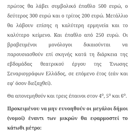
πρώτος θα λάβει συμβολικό έπαθλο 500 ευρώ, ο
δεύτερος 300 ευρώ και ο τρίτος 200 ευρώ. Μετάλλιο
θα λάβουν επίσης η καλύτερη ερμηνεία και το
καλύτερο κείμενο. Και έπαθλο από 250 ευρώ. Οι
βραβευμένοι μονόλογοι δικαιούνται να
παρουσιασθούν επί σκηνής κατά τη διάρκεια της
εβδομάδας θεατρικού έργου της Ένωσης
Σεναριογράφων Ελλάδος, σε επόμενο έτος (εάν και
εφ' όσον διεξαχθεί).
ο
ο
ο
Θα απονεμηθούν και τρεις έπαινοι στον 4
, 5
και 6
.
Προκειμένου να μην ευνοηθούν οι μεγάλοι δήμοι
(νομοί) έναντι των μικρών θα εφαρμοστεί το
κάτωθι μέτρο: