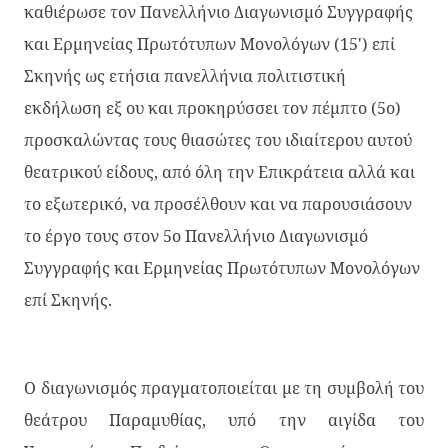
καθιέρωσε τον Πανελλήνιο Διαγωνισμό Συγγραφής
και Ερμηνείας Πρωτότυπων Μονολόγων (15') επί
Σκηνής ως ετήσια πανελλήνια πολιτιστική
εκδήλωση εξ ου και προκηρύσσει τον πέμπτο (5ο)
προσκαλώντας τους θιασώτες του ιδιαίτερου αυτού
θεατρικού είδους, από όλη την Επικράτεια αλλά και
το εξωτερικό, να προσέλθουν και να παρουσιάσουν
το έργο τους στον 5ο Πανελλήνιο Διαγωνισμό
Συγγραφής και Ερμηνείας Πρωτότυπων Μονολόγων
επί Σκηνής.
Ο διαγωνισμός πραγματοποιείται με τη συμβολή του
θεάτρου Παραμυθίας, υπό την αιγίδα του