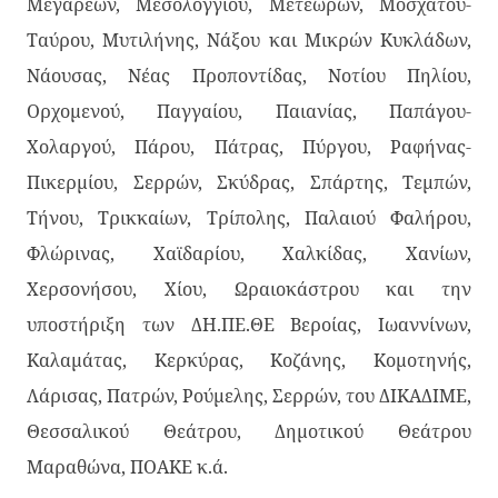
Μεγαρέων, Μεσολογγίου, Μετεώρων, Μοσχάτου-
Ταύρου, Μυτιλήνης, Νάξου και Μικρών Κυκλάδων,
Νάουσας, Νέας Προποντίδας, Νοτίου Πηλίου,
Ορχομενού, Παγγαίου, Παιανίας, Παπάγου-
Χολαργού, Πάρου, Πάτρας, Πύργου, Ραφήνας-
Πικερμίου, Σερρών, Σκύδρας, Σπάρτης, Τεμπών,
Τήνου, Τρικκαίων, Τρίπολης, Παλαιού Φαλήρου,
Φλώρινας, Χαϊδαρίου, Χαλκίδας, Χανίων,
Χερσονήσου, Χίου, Ωραιοκάστρου και την
υποστήριξη των ΔΗ.ΠΕ.ΘΕ Βεροίας, Ιωαννίνων,
Καλαμάτας, Κερκύρας, Κοζάνης, Κομοτηνής,
Λάρισας, Πατρών, Ρούμελης, Σερρών, του ΔΙΚΑΔΙΜΕ,
Θεσσαλικού Θεάτρου, Δημοτικού Θεάτρου
Μαραθώνα, ΠΟΑΚΕ κ.ά.