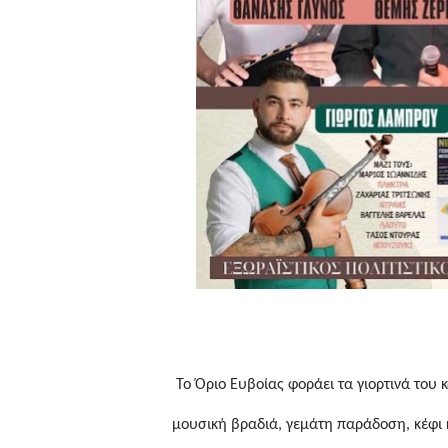
Το Όριο Ευβοίας φοράει τα γιορτινά του 
μουσική βραδιά, γεμάτη παράδοση, κέφι 