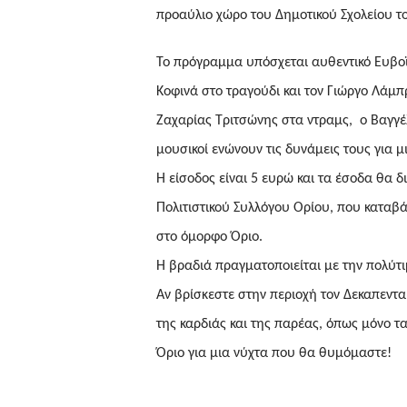
προαύλιο χώρο του Δημοτικού Σχολείου το
Το πρόγραμμα υπόσχεται αυθεντικό Ευβοϊκ
Κοφινά στο τραγούδι και τον Γιώργο Λάμπ
Ζαχαρίας Τριτσώνης στα ντραμς, ο Βαγγέ
μουσικοί ενώνουν τις δυνάμεις τους για μ
Η είσοδος είναι 5 ευρώ και τα έσοδα θα 
Πολιτιστικού Συλλόγου Ορίου, που καταβ
στο όμορφο Όριο.
Η βραδιά πραγματοποιείται με την πολύτ
Αν βρίσκεστε στην περιοχή τον Δεκαπεντα
της καρδιάς και της παρέας, όπως μόνο τ
Όριο για μια νύχτα που θα θυμόμαστε!