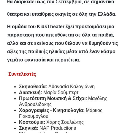
θα διαρκέσει έως τον Σεπτέμβριο, σε σημαντικά
θέατρα και υπαίθριες σκηνές σε όλη την Ελλάδα.
Η ομάδα του KidsTheater έχει προετοιμάσει μια
παράσταση που απευθύνεται σε όλα τα παιδιά,
αλλά και σε εκείνους που θέλουν να θυμηθούν τις
αξίες της παιδικής ηλικίας μέσα από έναν κόσμο
γεμάτο φαντασία και περιπέτεια.
Συντελεστές
Σκηνοθεσία:
Αθανασία Καλογιάννη
Διασκευή:
Μαρία Σούμπερτ
Πρωτότυπη Μουσική & Στίχοι:
Μανόλης
Ανδρουλιδάκης
Χορογραφίες - Κινησιολογία:
Μάρκος
Γιακουμόγλου
Κοστούμια:
Χάρης Σουλιώτης
Σκηνικά:
NAP Productions