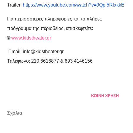
Trailer:
https://www.youtube.com/watch?v=9Qpi5RlxkkE
Για περισσότερες πληροφορίες και το πλήρες
πρόγραμμα της περιοδείας, επισκεφτείτε:
🌐
www.kidstheater.gr
Email: info@kidstheater.gr
Τηλέφωνο
: 210 6616877 & 693 4146156
ΚΟΙΝΉ ΧΡΉΣΗ
Σχόλια