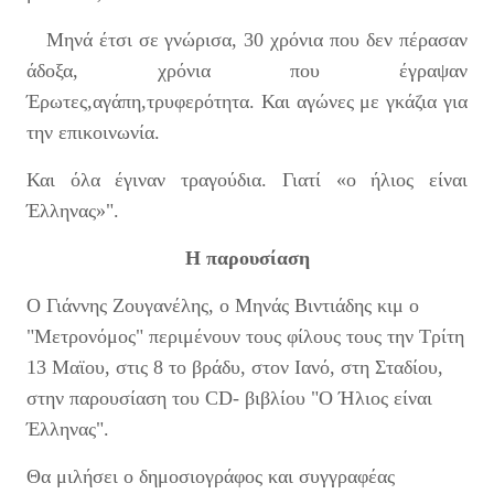
Μηνά έτσι σε γνώρισα, 30 χρόνια που δεν πέρασαν
άδοξα, χρόνια που έγραψαν
Έρωτες,αγάπη,τρυφερότητα. Και αγώνες με γκάζια για
την επικοινωνία.
Και όλα έγιναν τραγούδια. Γιατί «ο ήλιος είναι
Έλληνας»".
Η παρουσίαση
Ο Γιάννης Ζουγανέλης, ο Μηνάς Βιντιάδης κιμ ο
"Μετρονόμος" περιμένουν τους φίλους τους την Τρίτη
13 Μαϊου, στις 8 το βράδυ, στον Ιανό, στη Σταδίου,
στην παρουσίαση του CD- βιβλίου "Ο Ήλιος είναι
Έλληνας".
Θα μιλήσει ο δημοσιογράφος και συγγραφέας