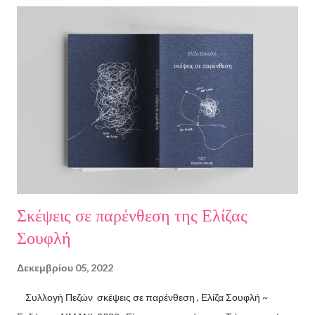
Σκέψεις σε παρένθεση της Ελίζας
Σουφλή
Δεκεμβρίου 05, 2022
Συλλογή Πεζών σκέψεις σε παρένθεση , Ελίζα Σουφλή ~