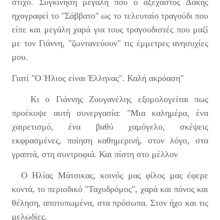
στίχο. Συγκίνηση μεγάλη που ο αξέχαστος Δάκης
ηχογραφεί το "Σάββατο" ως το τελευταίο τραγούδι που
είπε και μεγάλη χαρά για τους τραγουδιστές που μαζί
με τον Γιάννη, "ζωντανεύουν" τις έμμετρες ανησυχίες
μου.
Γιατί "Ο Ήλιος είναι Έλληνας". Καλή ακρόαση"
Κι ο Γιάννης Ζουγανέλης εξομολογείται πως
προέκυψε αυτή συνεργασία: "Μια καλημέρα, ένα
χαιρετισμό, ένα βαθύ χαμόγελο, σκέψεις
εκφρασμένες, ποίηση καθημερινή, στον λόγο, στα
γραπτά, στη συντροφιά. Και πίστη στο μέλλον
Ο Ηλίας Μάτσικας, κοινός μας φίλος μας έφερε
κοντά, το περιοδικό "Ταχυδρόμος", χαρά και πόνος και
θέληση, αποτυπωμένα, στα πρόσωπα. Στον ήχο και τις
μελωδίες.