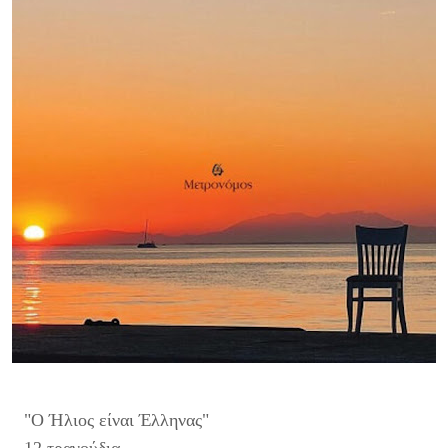
"Ο Ήλιος είναι Έλληνας"