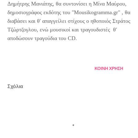
Δημήτρης Μανιάτης, θα συντονίσει η Μίνα Μαύρου,
δημοσιογράφος εκδότης του "Mousikogramma.gr" , θα
διαβάσει και θ' απαγγείλει στίχους ο ηθοποιός Στράτος
Τζώρτζογλου, ενώ μουσικοί και τραγουδιστές θ'
αποδώσουν τραγούδια του CD.
ΚΟΙΝΉ ΧΡΉΣΗ
Σχόλια