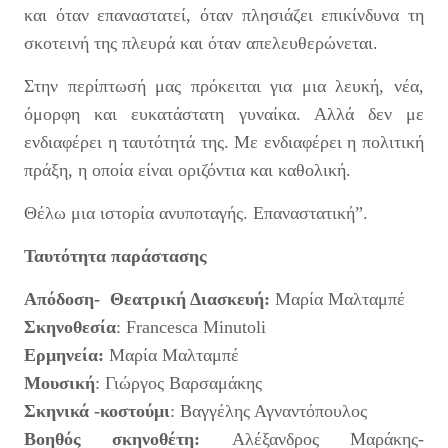
και όταν επαναστατεί, όταν πλησιάζει επικίνδυνα τη
σκοτεινή της πλευρά και όταν απελευθερώνεται.
Στην περίπτωσή μας πρόκειται για μια λευκή, νέα,
όμορφη και ευκατάστατη γυναίκα. Αλλά δεν με
ενδιαφέρει η ταυτότητά της. Με ενδιαφέρει η πολιτική
πράξη, η οποία είναι οριζόντια και καθολική.
Θέλω μια ιστορία ανυποταγής. Επαναστατική”.
Ταυτότητα παράστασης
Απόδοση- Θεατρική Διασκευή:
Μαρία Μαλταμπέ
Σκηνοθεσία
: Francesca Minutoli
Ερμηνεία:
Μαρία Μαλταμπέ
Μουσική
: Γιώργος Βαρσαμάκης
Σκηνικά -κοστούμι
: Βαγγέλης Αγναντόπουλος
Βοηθός σκηνοθέτη:
Αλέξανδρος Μαράκης-