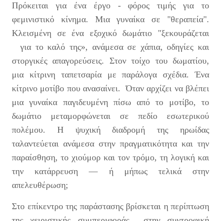
Πρόκειται για ένα έργο - φόρος τιμής για το
φεμινιστικό κίνημα. Μια γυναίκα σε "θεραπεία".
Κλεισμένη σε ένα εξοχικό δωμάτιο "ξεκουράζεται
για το καλό της», ανάμεσα σε χάπια, οδηγίες και
στοργικές απαγορεύσεις. Στον τοίχο του δωματίου,
μια κίτρινη ταπετσαρία με παράλογα σχέδια. Ένα
κίτρινο μοτίβο που ανασαίνει. Όταν αρχίζει να βλέπει
μια γυναίκα παγιδευμένη πίσω από το μοτίβο, το
δωμάτιο μεταμορφώνεται σε πεδίο εσωτερικού
πολέμου. Η ψυχική διαδρομή της ηρωίδας
ταλαντεύεται ανάμεσα στην πραγματικότητα και την
παραίσθηση, το χιούμορ και τον τρόμο, τη λογική και
την κατάρρευση — ή μήπως τελικά στην
απελευθέρωση;
Στο επίκεντρο της παράστασης βρίσκεται η περίπτωση
της χειριστικής συμπεριφοράς στην συντροφική