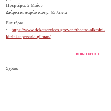
Πρεμιέρα
: 2 Μαΐου
Διάρκεια παράσταση
ς: 65 λεπτά
Εισιτήρια
:
https://www.ticketservices.gr/event/theatro-alkmini-
kitrini-tapetsaria-gilman/
ΚΟΙΝΉ ΧΡΉΣΗ
Σχόλια