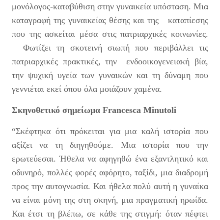
μονόλογος-καταβύθιση στην γυναικεία υπόσταση. Μια
καταγραφή της γυναικείας θέσης και της καταπίεσης
που της ασκείται μέσα στις πατριαρχικές κοινωνίες.
Φωτίζει τη σκοτεινή σιωπή που περιβάλλει τις
πατριαρχικές πρακτικές, την ενδοοικογενειακή βία,
την ψυχική υγεία των γυναικών και τη δύναμη που
γεννιέται εκεί όπου όλα μοιάζουν χαμένα.
Σκηνοθετικό σημείωμα
Francesca Minutoli
“Σκέφτηκα ότι πρόκειται για μια καλή ιστορία που
αξίζει να τη διηγηθούμε. Μια ιστορία που την
ερωτεύεσαι. Ήθελα να αφηγηθώ ένα εξαντλητικό και
οδυνηρό, πολλές φορές αφόρητο, ταξίδι, μια διαδρομή
προς την αυτογνωσία. Και ήθελα πολύ αυτή η γυναίκα
να είναι μόνη της στη σκηνή, μια πραγματική ηρωίδα.
Και έτσι τη βλέπω, σε κάθε της στιγμή: όταν πέφτει