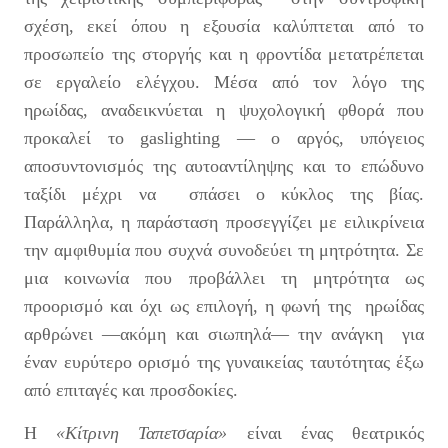
σχέση, εκεί όπου η εξουσία καλύπτεται από το
προσωπείο της στοργής και η φροντίδα μετατρέπεται
σε εργαλείο ελέγχου. Μέσα από τον λόγο της
ηρωίδας, αναδεικνύεται η ψυχολογική φθορά που
προκαλεί το gaslighting — ο αργός, υπόγειος
αποσυντονισμός της αυτοαντίληψης και το επώδυνο
ταξίδι μέχρι να σπάσει ο κύκλος της βίας.
Παράλληλα, η παράσταση προσεγγίζει με ειλικρίνεια
την αμφιθυμία που συχνά συνοδεύει τη μητρότητα. Σε
μια κοινωνία που προβάλλει τη μητρότητα ως
προορισμό και όχι ως επιλογή, η φωνή της ηρωίδας
αρθρώνει —ακόμη και σιωπηλά— την ανάγκη για
έναν ευρύτερο ορισμό της γυναικείας ταυτότητας έξω
από επιταγές και προσδοκίες.
Η
«Κίτρινη Ταπετσαρία»
είναι ένας θεατρικός