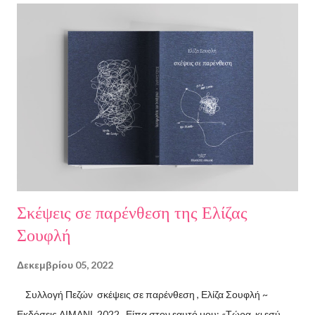
Σκέψεις σε παρένθεση της Ελίζας
Σουφλή
Δεκεμβρίου 05, 2022
Συλλογή Πεζών σκέψεις σε παρένθεση , Ελίζα Σουφλή ~
Εκδόσεις ΛΙΜΑΝΙ, 2022 Είπα στον εαυτό μου: «Τώρα, κι εσύ,