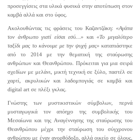
προσεγγίσεις στα υλικά φυσικά στην αποτύπωση στον
καμβά αλλά και στο ύφος.
Ακολουθώντας τις φράσεις του Καζαντζάκη:
«Αγάπα
τον άνθρωπο γιατί είσαι εσύ…»
και
«Το μεγαλύτερο
ταξίδι μας το κάνουμε με την ψυχή μας»
καταπιάστηκε
από το 2014 με την θεματική της σταύρωσης
ανθρώπων και Θεανθρώπου. Πρόκειται για μια σειρά
σχεδίων με μελάνι, μικτή τεχνική σε ξύλο, παστέλ σε
χαρτί, ακρυλικών και λαδομπογιάς σε καμβά και
digital art σε πλέξι γκλας.
Γνώστης των μυστικιστικών σύμβολων, περνά
μυσταγωγικά τον απόηχο της συμβολικής του
Μεσαίωνα και της Αναγέννησης της σταύρωσης του
Θεανθρώπου μέχρι την σταύρωση του σύγχρονου
ανθρώπου με έναν ανορθόδοξο, αλλά οικείο σε όλους,