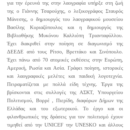
για την έρευνά της στην λαογραφία υπήρξε στη ζωή
της ο Γιάννης Τσαρούχης, ο λεξικογράφος Σταυρός
Μάνεσης, ο δημιουργός του λαογραφικού μουσείου
Βασίλης Κυριαζόπουλος και η δημιουργός της
Βιβλιοθήκης Μυκόνου Καλλιόπη Τριανταφύλλου.
Έχει διακριθεί στην ποίηση σε διαγωνισμό της
ΔΕΕΔΕ από τους Ρίτσο, Βρεττάκο και Σινόπουλο.
Έχει πάνω από 70 ατομικές εκθέσεις στην Ευρώπη,
Αμερική, Ρωσία και Ασία. Γράφει ποίηση, ιστορικές
και λαογραφικές μελέτες και παιδική λογοτεχνία.
Πειραματίζεται με πολλά είδη τέχνης. Έργα της
βρίσκονται στις συλλογές της ΑΣΚΤ, Υπουργείου
Πολιτισμού, Βορρέ , Πιερίδη, διαφόρων Δήμων της
Ελλάδας και του εξωτερικού. Το έργο και οι
φιλανθρωπικές της δράσεις για τον πολιτισμό έχουν
τιμηθεί από την UNICEF την UNESKO και άλλους