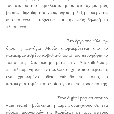
τον σταυρό του περικλείεται μέσα στο σχήμα μιας
βάρκας, δηλαδή του ναού, αφού η λέξη προέρχεται
από το νέω = ταξιδεύω και την ναύς δηλαδή το
πλεούμενο.
Στο έργο της «θλίψη»
όπου η Πανάγια Μαρία απομακρύνεται από το
κατακερματισμένο κυβιστικό τοπίο που περιγράφει το
τοπίο της Σταύρωσης μετά την Αποκαθήλωση,
περικλειόμενη από ένα φαλλικό σχήμα που περνά σε
ένα χρυσωμένο άδειο επίπεδο το τοπίο, ο
κατακερματισμός του οποίου γράφει το πρόσωπό της.
Στον digital pop art σταυρό
«the secret» βρίσκεται η Έιμι Γουάινχαους σε ένα
κόσμο προσωπικών της θαυμάτων με τους στίχους