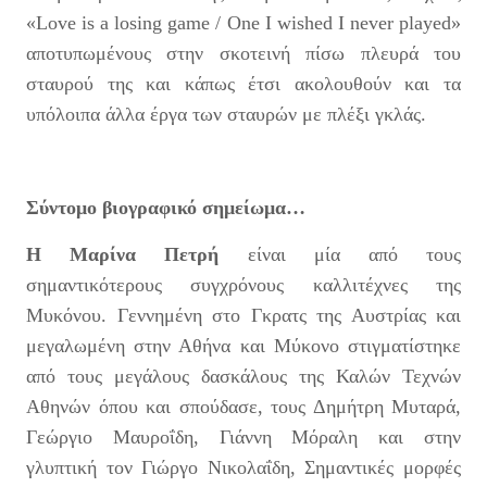
«Love is a losing game / One I wished I never played»
αποτυπωμένους στην σκοτεινή πίσω πλευρά του
σταυρού της και κάπως έτσι ακολουθούν και τα
υπόλοιπα άλλα έργα των σταυρών με πλέξι γκλάς.
Σύντομο βιογραφικό σημείωμα…
Η Μαρίνα Πετρή
είναι μία από τους
σημαντικότερους συγχρόνους καλλιτέχνες της
Μυκόνου. Γεννημένη στο Γκρατς της Αυστρίας και
μεγαλωμένη στην Αθήνα και Μύκονο στιγματίστηκε
από τους μεγάλους δασκάλους της Καλών Τεχνών
Αθηνών όπου και σπούδασε, τους Δημήτρη Μυταρά,
Γεώργιο Μαυροΐδη, Γιάννη Μόραλη και στην
γλυπτική τον Γιώργο Νικολαΐδη, Σημαντικές μορφές