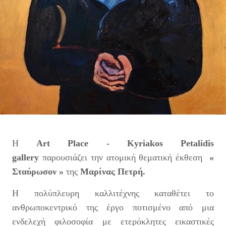
Η
Art Place - Kyriakos Petalidis
gallery
παρουσιάζει την ατομική θεματική έκθεση
«
Σταύρωσον »
της
Μαρίνας Πετρή.
H πολύπλευρη καλλιτέχνης καταθέτει το
ανθρωποκεντρικό της έργο ποτισμένο από μια
ενδελεχή φιλοσοφία με ετερόκλητες εικαστικές