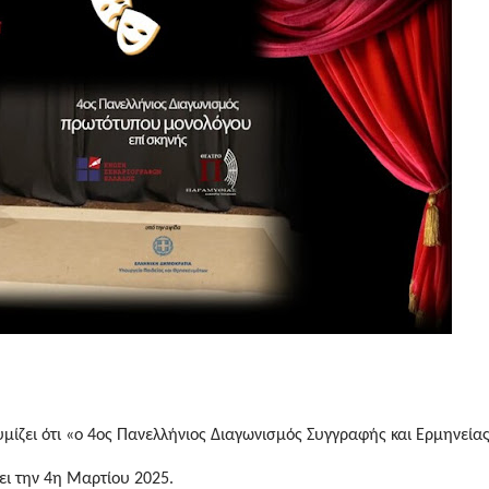
ίζει ότι «ο 4ος Πανελλήνιος Διαγωνισμός Συγγραφής και Ερμηνεία
ι την 4η Μαρτίου 2025.