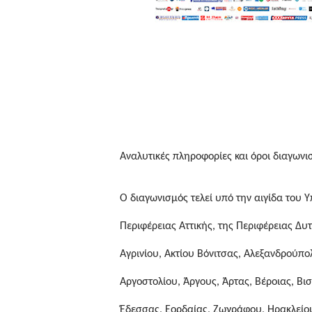
Αναλυτικές πληροφορίες και όροι διαγων
Ο διαγωνισμός τελεί υπό την αιγίδα του
Περιφέρειας Αττικής, της Περιφέρειας Δυ
Αγρινίου, Ακτίου Βόνιτσας, Αλεξανδρούπολ
Αργοστολίου, Άργους, Άρτας, Βέροιας, Β
Έδεσσας, Εορδαίας, Ζωγράφου, Ηρακλείου