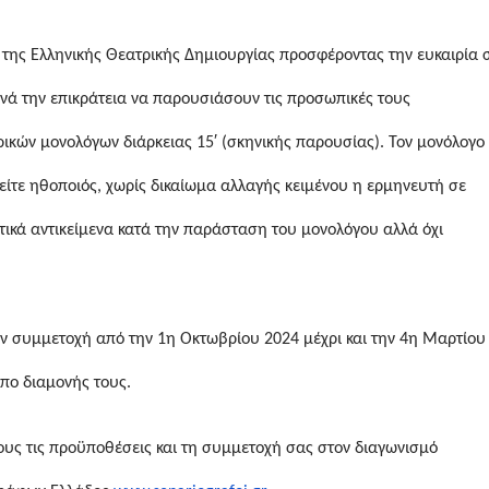
 της Ελληνικής Θεατρικής Δημιουργίας προσφέροντας την ευκαιρία 
νά την επικράτεια να παρουσιάσουν τις προσωπικές τους
ικών μονολόγων διάρκειας 15′ (σκηνικής παρουσίας). Τον μονόλογο
είτε ηθοποιός, χωρίς δικαίωμα αλλαγής κειμένου η ερμηνευτή σε
τικά αντικείμενα κατά την παράσταση του μονολόγου αλλά όχι
ν συμμετοχή από την 1η Οκτωβρίου 2024 μέχρι και την 4η Μαρτίου
όπο διαμονής τους.
ους τις προϋποθέσεις και τη συμμετοχή σας στον διαγωνισμό