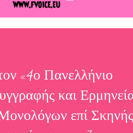
τον «4ο Πανελλήνιο
υγγραφής και Ερμηνεί
ονολόγων επί Σκηνής