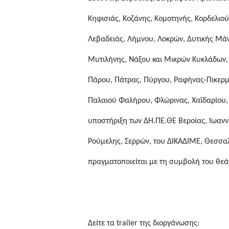
Κηφισιάς, Κοζάνης, Κομοτηνής, Κορδελιού
Λεβαδειάς, Λήμνου, Λοκρών, Δυτικής Μ
Μυτιλήνης, Νάξου και Μικρών Κυκλάδων, 
Πάρου, Πάτρας, Πύργου, Ραφήνας-Πικερμί
Παλαιού Φαλήρου, Φλώρινας, Χαϊδαρίου, 
υποστήριξη των ΔΗ.ΠΕ.ΘΕ Βεροίας, Ιωανν
Ρούμελης, Σερρών, του ΔΙΚΑΔΙΜΕ, Θεσσα
πραγματοποιείται με τη συμβολή του θε
Δείτε τα trailer της διοργάνωσης: