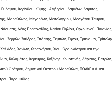
-Ευόσμου, Κορίνθου, Κύμης - Αλιβερίου, Λαμιέων, Λάρισας,
άνης, Μαραθώνος, Μεγαρέων, Μεσολογγίου, Μοσχάτου-Ταύρου,
Νάουσας, Νέας Προποντίδας, Νοτίου Πηλίου, Ορχομενού, Παιανίας
ου, Σερρών, Σκύδρας, Σπάρτης, Τεμπών, Τήνου, Τρικκαίων, Τρίπολη
Χαλκίδας, Χανίων, Χερσονήσου, Χίου, Ωραιοκάστρου και την
ίνων, Καλαμάτας, Κερκύρας, Κοζάνης, Κομοτηνής, Λάρισας, Πατρών,
λικού Θεάτρου, Δημοτικού Θεάτρου Μαραθώνα, ΠΟΑΚΕ κ.ά. και
άτρου Παραμυθίας