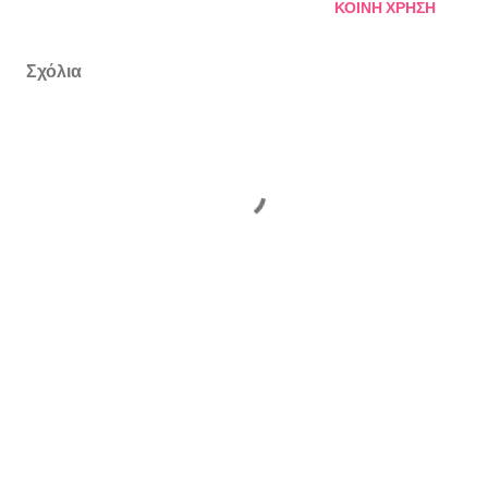
ΚΟΙΝΉ ΧΡΉΣΗ
Σχόλια