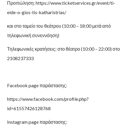
Προπώληση: https://www.ticketservices.gr/event/ti-
eide-o-gios-tis-katharistrias/
και στο ταμείο του θεάτρου (10:00 – 18:00 μετά από
τηλεφωνική συνεννόηση)
Τηλεφωνικές κρατήσεις: στο θέατρο (10:00 – 22:00) στο
2108237333
Facebook page παράστασης:
https://www.facebook.com/profile.php?
id=61557426128768
Instagram page παράστασης: