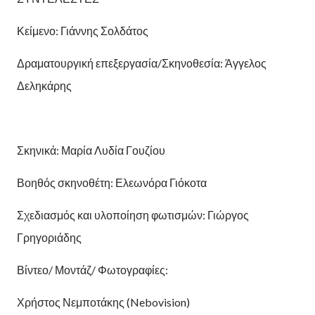
Κείμενο: Γιάννης Σολδάτος
Δραματουργική επεξεργασία/Σκηνοθεσία: Άγγελος
Δεληκάρης
Σκηνικά: Μαρία Λυδία Γουζίου
Βοηθός σκηνοθέτη: Ελεωνόρα Γιόκοτα
Σχεδιασμός και υλοποίηση φωτισμών: Γιώργος
Γρηγοριάδης
Βίντεο/ Μοντάζ/ Φωτογραφίες:
Χρήστος Νεμποτάκης (Nebovision)