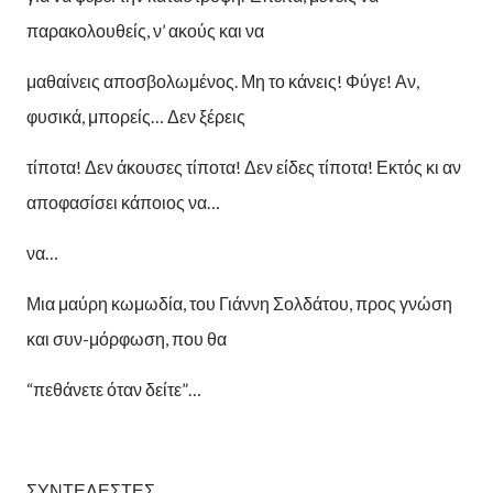
παρακολουθείς, ν’ ακούς και να
μαθαίνεις αποσβολωμένος. Μη το κάνεις! Φύγε! Αν,
φυσικά, μπορείς… Δεν ξέρεις
τίποτα! Δεν άκουσες τίποτα! Δεν είδες τίποτα! Εκτός κι αν
αποφασίσει κάποιος να…
να…
Μια μαύρη κωμωδία, του Γιάννη Σολδάτου, προς γνώση
και συν-μόρφωση, που θα
“πεθάνετε όταν δείτε”…
ΣΥΝΤΕΛΕΣΤΕΣ