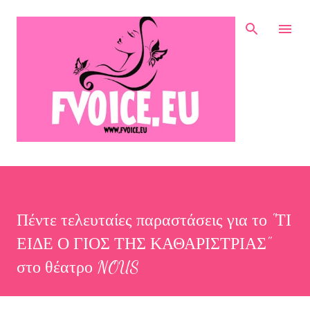
Μετάβαση στο κύριο περιεχόμενο
Πέντε τελευταίες παραστάσεις για το "ΤΙ
ΕΙΔΕ Ο ΓΙΟΣ ΤΗΣ ΚΑΘΑΡΙΣΤΡΙΑΣ"
στο θέατρο NOUS