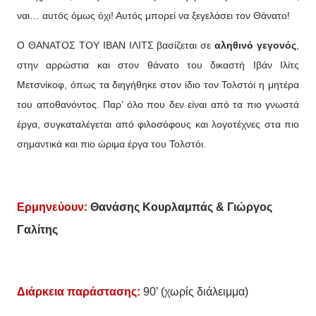
ναι… αυτός όμως όχι! Αυτός μπορεί να ξεγελάσει τον Θάνατο!
Ο ΘΑΝΑΤΟΣ ΤΟΥ ΙΒΑΝ ΙΛΙΤΣ βασίζεται σε
αληθινό γεγονός
,
στην αρρώστια και στον θάνατο του δικαστή Ιβάν Ιλίτς
Μετσνίκοφ, όπως τα διηγήθηκε στον ίδιο τον Τολστόι η μητέρα
του αποθανόντος. Παρ’ όλο που δεν είναι από τα πιο γνωστά
έργα, συγκαταλέγεται από φιλοσόφους και λογοτέχνες στα πιο
σημαντικά και πιο ώριμα έργα του Τολστόι.
Ερμηνεύουν:
Θανάσης Κουρλαμπάς & Γιώργος
Γαλίτης
Διάρκεια παράστασης:
90’ (χωρίς διάλειμμα)