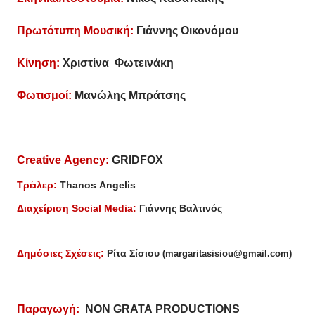
Πρωτότυπη Μουσική:
Γιάννης Οικονόμου
Κίνηση:
Χριστίνα Φωτεινάκη
Φωτισμοί:
Μανώλης Μπράτσης
Creative
Agency
:
GRIDFOX
Τρέιλερ:
Thanos
Angelis
Διαχείριση
Social
Media
:
Γιάννης Βαλτινός
Δημόσιες Σχέσεις:
Ρίτα Σίσιου
(margaritasisiou@gmail.com)
Παραγωγή:
NON
GRATA
PRODUCTIONS