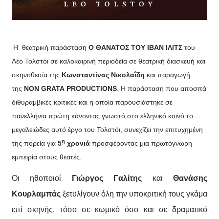
Η θεατρική παράσταση
Ο ΘΑΝΑΤΟΣ ΤΟΥ ΙΒΑΝ ΙΛΙΤΣ
του
Λέο Τολστόι σε καλοκαιρινή περιοδεία
σε θεατρική διασκευή και
σκηνοθεσία της
Κωνσταντίνας Νικολαΐδη
και παραγωγή
της
NON
GRATA
PRODUCTIONS
. Η παράσταση που αποσπά
διθυραμβικές κριτικές και η οποία παρουσιάστηκε σε
πανελλήνια πρώτη κάνοντας γνωστό στο ελληνικό κοινό το
μεγαλειώδες αυτό έργο του Τολστόι, συνεχίζει την επιτυχημένη
η
της πορεία για
5
χρονιά
προσφέροντας μια πρωτόγνωρη
εμπειρία στους θεατές.
Οι ηθοποιοί
Γιώργος Γαλίτης
και
Θανάσης
Κουρλαμπάς
ξετυλίγουν όλη την υποκριτική τους γκάμα
επί σκηνής, τόσο σε κωμικό όσο και σε δραματικό