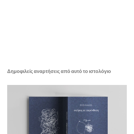
Δημοφιλείς αναρτήσεις από αυτό το ιστολόγιο