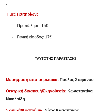
Τιμές εισιτηρίων
:
-
Προπώληση
:
15€
-
Γενική είσοδος
:
17€
ΤΑΥΤΟΤΗΣ ΠΑΡΑΣΤΑΣΗΣ
Μετάφραση από τα ρωσικά:
Παύλος Στεφάνου
Θεατρική διασκευή/Σκηνοθεσία:
Κωνσταντίνα
Νικολαΐδη
Σκηνικά/Κοστούμια:
Νίκος Κασαπάκης