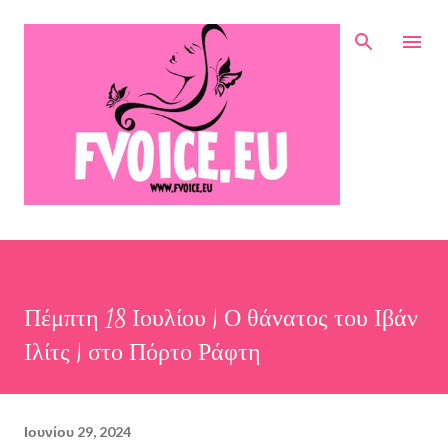
Μετάβαση στο κύριο περιεχόμενο
Πέμπτη 18 Ιουλίου | Ο θάνατος του Ιβάν
Ιλίτς | στο Πόρτο Ράφτη
Ιουνίου 29, 2024