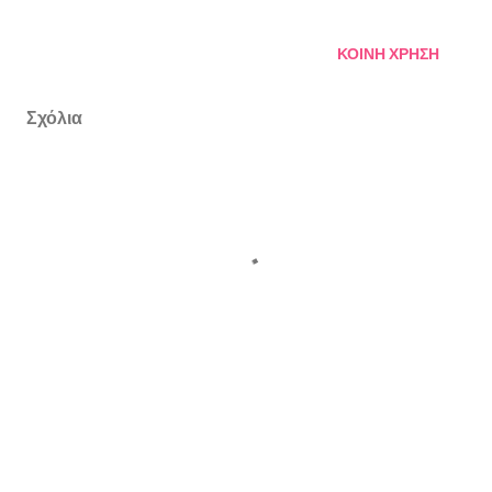
ΚΟΙΝΉ ΧΡΉΣΗ
Σχόλια