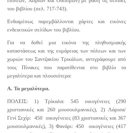
Πόλεων, Χωριών και Οικισμών) με βάση τις σελίδες
του βιβλίου (σελ. 717-743).
Ενδιαμέσως παρεμβάλλονται χάρτες και εικόνες
ενδεικτικών σελίδων του βιβλίου.
Για να δοθεί μια εικόνα της πληθυσμιακής
καταστάσεως και της ευμάρειας των πόλεων και των
χωριών του Σαντζακίου Τρικάλων, αντιγράφουμε από
τους Πίνακες που παρατίθενται στο βιβλίο τα
μεγαλύτερα και πλουσιότερα:
Α. Τα μεγαλύτερα.
ΠΟΛΕΙΣ: 1) Τρίκαλα: 545 οικογένειες (290
χριστιανικές και 260 μουσουλμανικές), 2) Λάρισα/
Γενί Σεχίρ: 450 οικογένειες (83 χριστιανικές και 367
μουσουλμανικές), 3) Φανάρι: 450 οικογένειες (417