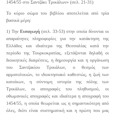
1454/55 στο Σαντζάκι Τρικάλων» (σελ. 21-31)
Το κύριο σώμα του βιβλίου αποτελείται από τρία
βασικά μέρη:
1) Την
Εισαγωγή
(σελ. 33-53) στην οποία δίνονται οι
απαραίτητες πληροφορίες για την κατάκτηση της
Ελλάδος και ιδιαίτερα της Θεσσαλίας κατά την
περίοδο της Τουρκοκρατίας, εξετάζονται δηλαδή οι
διοικητικές διαιρέσεις, η δημιουργία και η οργάνωση
του Σαντζακίου Τρικάλων, ο θεσμός των
αρματολικιών, το ιδιοκτησιακό καθεστώς, η ζωή των
κατοίκων, η σύντομη ιστορία της πόλης των
Τρικάλων, οι απογραφές του πληθυσμού, οι
οθωμανικές απογραφές και ιδιαίτερα η απογραφή του
1454/55, η οποία θεωρείται ως η σημαντικότερη από
όλες, διότι είναι συστηματική και η πρώτη που μας