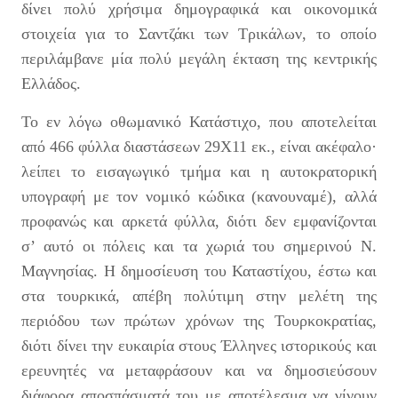
δίνει πολύ χρήσιμα δημογραφικά και οικονομικά
στοιχεία για το Σαντζάκι των Τρικάλων, το οποίο
περιλάμβανε μία πολύ μεγάλη έκταση της κεντρικής
Ελλάδος.
Το εν λόγω οθωμανικό Κατάστιχο, που αποτελείται
από 466 φύλλα διαστάσεων 29Χ11 εκ., είναι ακέφαλο·
λείπει το εισαγωγικό τμήμα και η αυτοκρατορική
υπογραφή με τον νομικό κώδικα (κανουναμέ), αλλά
προφανώς και αρκετά φύλλα, διότι δεν εμφανίζονται
σ’ αυτό οι πόλεις και τα χωριά του σημερινού Ν.
Μαγνησίας. Η δημοσίευση του Καταστίχου, έστω και
στα τουρκικά, απέβη πολύτιμη στην μελέτη της
περιόδου των πρώτων χρόνων της Τουρκοκρατίας,
διότι δίνει την ευκαιρία στους Έλληνες ιστορικούς και
ερευνητές να μεταφράσουν και να δημοσιεύσουν
διάφορα αποσπάσματά του με αποτέλεσμα να γίνουν