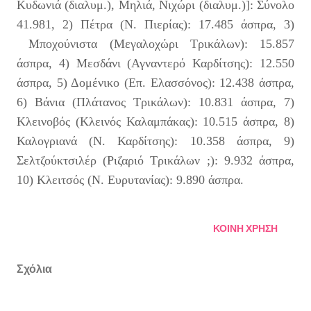
Κυδωνιά (διαλυμ.), Μηλιά, Νιχώρι (διαλυμ.)]: Σύνολο
41.981, 2) Πέτρα (Ν. Πιερίας): 17.485 άσπρα, 3)
Μποχούνιστα (Μεγαλοχώρι Τρικάλων): 15.857
άσπρα, 4) Μεσδάνι (Αγναντερό Καρδίτσης): 12.550
άσπρα, 5) Δομένικο (Επ. Ελασσόνος): 12.438 άσπρα,
6) Βάνια (Πλάτανος Τρικάλων): 10.831 άσπρα, 7)
Κλεινοβός (Κλεινός Καλαμπάκας): 10.515 άσπρα, 8)
Καλογριανά (Ν. Καρδίτσης): 10.358 άσπρα, 9)
Σελτζούκτσιλέρ (Ριζαριό Τρικάλων ;): 9.932 άσπρα,
10) Κλειτσός (Ν. Ευρυτανίας): 9.890 άσπρα.
ΚΟΙΝΉ ΧΡΉΣΗ
Σχόλια