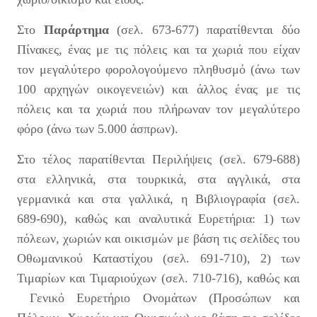
Στο
Παράρτημα
(σελ. 673
-
677)
παρατίθενται δύο
Πίνακες, ένας με τις πόλεις και τα χωριά που είχαν
τον μεγαλύτερο φορολογούμενο πληθυσμό (άνω των
100 αρχηγών οικογενειών) και άλλος ένας με τις
πόλεις και τα χωριά που πλήρωναν τον μεγαλύτερο
φόρο (άνω των 5.000 άσπρων).
Στο τέλος παρατίθενται Περιλήψεις (σελ. 679-688)
στα ελληνικά, στα τουρκικά, στα αγγλικά, στα
γερμανικά και στα γαλλικά, η Βιβλιογραφία (σελ.
689-690), καθώς και αναλυτικά Ευρετήρια: 1) των
πόλεων, χωριών και οικισμών με βάση τις σελίδες του
Οθωμανικού Καταστίχου (σελ. 691-710), 2) των
Τιμαρίων και Τιμαριούχων (σελ. 710-716), καθώς και
Γενικό Ευρετήριο Ονομάτων (Προσώπων και