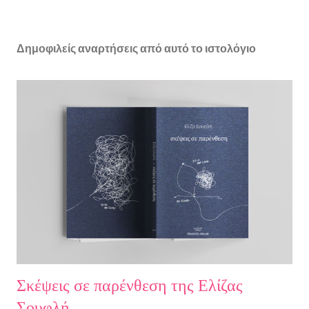
Δημοφιλείς αναρτήσεις από αυτό το ιστολόγιο
Σκέψεις σε παρένθεση της Ελίζας
Σουφλή