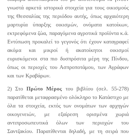
γνωστά αρκετά ιστορικά στοιχεία για τους οικισμούς
της Θεσσαλίας της περιόδου αυτής, όπως αρχαιότερη
μαρτυρία ύπαρξης οικισμών, ονόματα κατοίκων,
εκτρεφόμενα ζώα, παραγόμενα αγροτικά προϊόντα κ.ά.
Εντύπωση προκαλεί το γεγονός ότι έχουν καταγραφεί
ακόμα και μικροί ή ακατοίκητοι οικισμοί
ευρισκόμενοι στα πιο δυσπρόσιτα μέρη της Πίνδου,
όπως οι περιοχές του Ασπροποτάμου, των Αγράφων
και των Κραβάρων.
2) Στο
Πρώτο Μέρος
του βιβλίου (σελ. 55-278)
παρατίθεται μεταφρασμένο ολόκληρο το Κατάστιχο με
όλα τα στοιχεία, εκτός των ονομάτων των αρχηγών
οικογενειών, με εξαίρεση ορισμένα χωριά
αντιπροσωπευτικά όλων των περιοχών του
Σαντζακίου. Παρατίθενται δηλαδή, με τη σειρά που