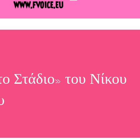
το Στάδιο» του Νίκου
υ