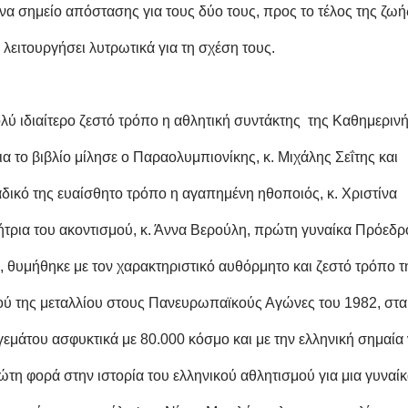
α σημείο απόστασης για τους δύο τους, προς το τέλος της ζωή
 λειτουργήσει λυτρωτικά για τη σχέση τους.
ύ ιδιαίτερο ζεστό τρόπο η αθλητική συντάκτης της Καθημερινή
α το βιβλίο μίλησε ο Παραολυμπιονίκης, κ. Μιχάλης Σεΐτης και
ικό της ευαίσθητο τρόπο η αγαπημένη ηθοποιός, κ. Χριστίνα
τρια του ακοντισμού, κ. Άννα Βερούλη, πρώτη γυναίκα Πρόεδρ
 θυμήθηκε με τον χαρακτηριστικό αυθόρμητο και ζεστό τρόπο τ
σού της μεταλλίου στους Πανευρωπαϊκούς Αγώνες του 1982, στα
γεμάτου ασφυκτικά με 80.000 κόσμο και με την ελληνική σημαία
ώτη φορά στην ιστορία του ελληνικού αθλητισμού για μια γυναί