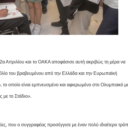
2α Απριλίου και το ΟΑΚΑ αποφάσισε αυτή ακριβώς τη μέρα να
ιβλίο του βραβευμένου από την Ελλάδα και την Ευρωπαϊκή
το οποίο είναι εμπνευσμένο και αφιερωμένο στο Ολυμπιακό μ
ς με το Στάδιο».
ικίες, που ο συγγραφέας προσέγγισε με έναν πολύ ιδιαίτερο τρό