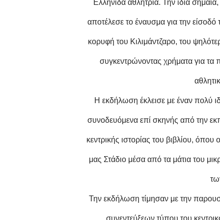
Ελληνίδα αθλήτρια. Την ίδια σημαία
αποτέλεσε το έναυσμα για την είσοδό 
κορυφή του Κιλιμάντζαρο, του ψηλότε
συγκεντρώνοντας χρήματα για τα 
αθλητι
Η εκδήλωση έκλεισε με έναν πολύ ιδ
συνοδευόμενα επί σκηνής από την εκπ
κεντρικής ιστορίας του βιβλίου, όπου
μας Στάδιο μέσα από τα μάτια του μι
τω
Την εκδήλωση τίμησαν με την παρουσ
συνεντεύξεων τύπου του κεντρικο