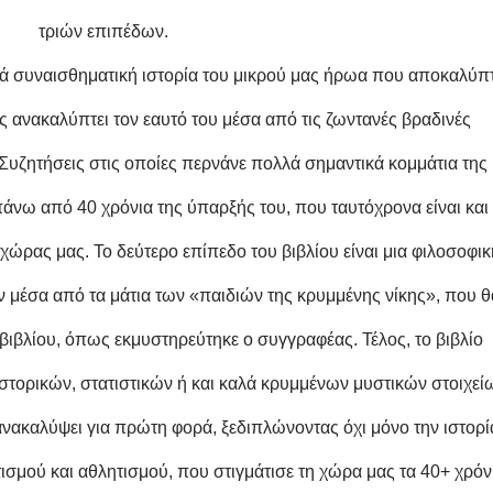
τριών επιπέδων.
ά συναισθηματική ιστορία του μικρού μας ήρωα που αποκαλύπτ
ς ανακαλύπτει τον εαυτό του μέσα από τις ζωντανές βραδινές
. Συζητήσεις στις οποίες περνάνε πολλά σημαντικά κομμάτια της
άνω από 40 χρόνια της ύπαρξής του, που ταυτόχρονα είναι και
χώρας μας. Το δεύτερο επίπεδο του βιβλίου είναι μια φιλοσοφικ
 μέσα από τα μάτια των «παιδιών της κρυμμένης νίκης», που θ
 βιβλίου, όπως εκμυστηρεύτηκε ο συγγραφέας. Τέλος, το βιβλίο
στορικών, στατιστικών ή και καλά κρυμμένων μυστικών στοιχεί
ακαλύψει για πρώτη φορά, ξεδιπλώνοντας όχι μόνο την ιστορί
ισμού και αθλητισμού, που στιγμάτισε τη χώρα μας τα 40+ χρόν