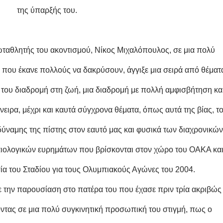
της ύπαρξής του.
ωταθλητής του ακοντισμού, Νίκος Μιχαλόπουλος, σε μια πολύ
, που έκανε πολλούς να δακρύσουν, άγγιξε μια σειρά από θέματ
του διαδρομή στη ζωή, μια διαδρομή με πολλή αμφισβήτηση κα
νειρα, μέχρι και καυτά σύγχρονα θέματα, όπως αυτά της βίας, τ
δύναμης της πίστης στον εαυτό μας και φυσικά των διαχρονικών
χαιολογικών ευρημάτων που βρίσκονται στον χώρο του ΟΑΚΑ κα
ία του Σταδίου για τους Ολυμπιακούς Αγώνες του 2004.
 την παρουσίαση στο πατέρα του που έχασε πριν τρία ακριβώς
οντας σε μια πολύ συγκινητική προσωπική του στιγμή, πως ο