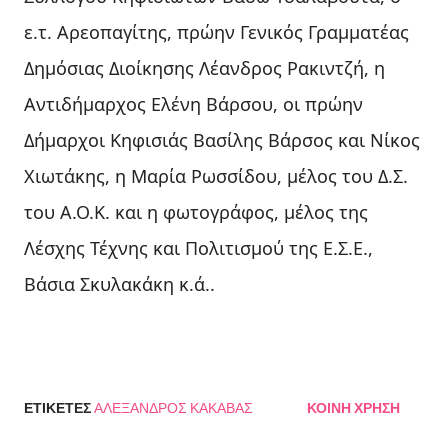
ε.τ. Αρεοπαγίτης, πρώην Γενικός Γραμματέας
Δημόσιας Διοίκησης Λέανδρος Ρακιντζή, η
Αντιδήμαρχος Ελένη Βάρσου, οι πρώην
Δήμαρχοι Κηφισιάς Βασίλης Βάρσος και Νίκος
Χιωτάκης, η Μαρία Ρωσσίδου, μέλος του Δ.Σ.
του Α.Ο.Κ. και η φωτογράφος, μέλος της
Λέσχης Τέχνης και Πολιτισμού της Ε.Σ.Ε.,
Βάσια Σκυλακάκη κ.ά..
ΕΤΙΚΈΤΕΣ
ΑΛΈΞΑΝΔΡΟΣ ΚΑΚΑΒΆΣ
ΚΟΙΝΉ ΧΡΉΣΗ