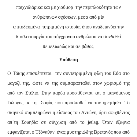
παιχνιδιάρικα και με χιούμορ την περιπλοκότητα των
ανθρώπινων σχέσεων, μέσα από μία
επιτηδευμένα τετριμμένη ιστορία, όπου αναδεικνύει την
δυσλειτουργία του σύγχρονου ανθρώπου να συνδεθεί
θεμελιωδώς και σε βάθος.
Υπόθεση
Ο Τάκης επισκέπτεται την συντετριμμένη φίλη του Εύα στο
μαγαζί της, ώστε να της συμπαρασταθεί στον χωρισμό της
από τον Στέλιο. Στην παρέα προστίθενται και ο μαινόμενος
Γιώργος με τη Σοφία, που προσπαθεί να τον ηρεμήσει. Το
σκηνικό συμπληρώνει η είσοδος του Αντώνη, άρτι αφιχθέντος
απ΄τη Σουηδία σε σύγχυση από το
jetlag
. Όταν έξαφνα
εμφανίζεται ο Τζόναθαν, ένας μυστηριώδης Βρετανός που από