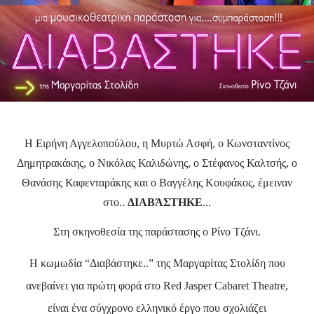
Η Ειρήνη Αγγελοπούλου, η Μυρτώ Ασφή, ο Κωνσταντίνος
Δημητρακάκης, ο Νικόλας Καλιδώνης, ο Στέφανος Καλτσής, ο
Θανάσης Καφενταράκης και ο Βαγγέλης Κουφάκος, έμειναν
στο..
ΔΙΑΒΆΣΤΗΚΕ
...
Στη σκηνοθεσία της παράστασης ο Ρίνο Τζάνι.
Η κωμωδία “Διαβάστηκε..” της Μαργαρίτας Στολίδη που
ανεβαίνει για πρώτη φορά στο
Red
Jasper
Cabaret
Theatre
,
είναι ένα σύγχρονο ελληνικό έργο που σχολιάζει