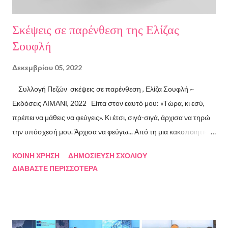
Σκέψεις σε παρένθεση της Ελίζας
Σουφλή
Δεκεμβρίου 05, 2022
Συλλογή Πεζών σκέψεις σε παρένθεση , Ελίζα Σουφλή ~
Εκδόσεις ΛΙΜΑΝΙ, 2022 Είπα στον εαυτό μου: «Τώρα, κι εσύ,
πρέπει να μάθεις να φεύγεις». Κι έτσι, σιγά-σιγά, άρχισα να τηρώ
την υπόσχεσή μου. Άρχισα να φεύγω... Από τη μια κακοποιητική
σχέση και απ’ την άλλη, από ανθρώπους τοξικούς, από
ΚΟΙΝΉ ΧΡΉΣΗ
ΔΗΜΟΣΊΕΥΣΗ ΣΧΟΛΊΟΥ
συμβάσεις ασύμβατες με το εγώ μου, από ταμπέλες που
ΔΙΑΒΆΣΤΕ ΠΕΡΙΣΣΌΤΕΡΑ
έδειχναν προς το μέρος μου αλλά εμένα η κατεύθυνσή μου ήταν
άλλη, από ελπίδες που οδηγούσαν σε απέλπιδες προσπάθειες,
από όλα εκείνα που με φυλακίζουν. Άρχισα να φεύγω και άρχισα
να ζω. Και όλα αυτά, απ’ όταν έφυγες εσύ. Λοιπόν, Ευχαριστώ.