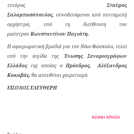
τενόρος
Σταύρος
Σαλαμπασόπουλος
,
συνοδευόμενοι από πενταμελή
ορχήστρα, υπό τη διεύθυνση του
μαέστρου
Κωνσταντίνου Παγιάτη.
Η αφιερωματική βραδιά για τον Νίκο Φώσκολο, τελεί
υπό την αιγίδα της
Ένωσης Σεναριογράφων
Ελλάδος
της οποίας ο
Πρόεδρος
,
Αλέξανδρος
Κακαβάς
, θα απευθύνει χαιρετισμό.
ΕΙΣΟΔΟΣ ΕΛΕΥΘΕΡΗ
ΚΟΙΝΉ ΧΡΉΣΗ