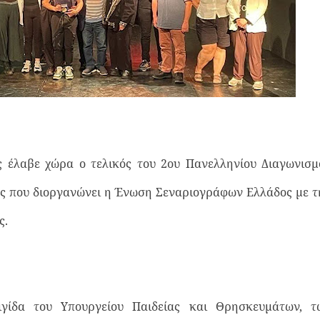
 έλαβε χώρα ο τελικός του 2ου Πανελληνίου Διαγωνισμ
 που διοργανώνει η Ένωση Σεναριογράφων Ελλάδος με τ
ς.
ιγίδα του Υπουργείου Παιδείας και Θρησκευμάτων, τ