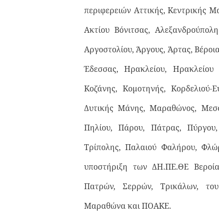
περιφερειών Αττικής, Κεντρικής Μ
Ακτίου Βόνιτσας, Αλεξανδρούπολης
Αργοστολίου, Άργους, Άρτας, Βέροι
Έδεσσας, Ηρακλείου, Ηρακλείου 
Κοζάνης, Κομοτηνής, Κορδελιού-Ε
Δυτικής Μάνης, Μαραθώνος, Μεσο
Πηλίου, Πάρου, Πάτρας, Πύργου,
Τρίπολης, Παλαιού Φαλήρου, Φλώρ
υποστήριξη των ΔΗ.ΠΕ.ΘΕ Βεροία
Πατρών, Σερρών, Τρικάλων, το
Μαραθώνα και ΠΟΑΚΕ.