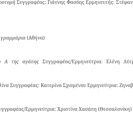
ροτομή
Συγγραφέας: Γιάννης Φασόης Ερμηνευτής: Στέφαν
 γραμμάρια
(Αθήνα)
ο Α της αγάπης
Συγγραφέας/Ερμηνεύτρια: Ελένη Λύτ
λίνα
Συγγραφέας: Κατερίνα Σχισμένου Ερμηνεύτρια: Ζηνοβ
υγγραφέας/Ερμηνεύτρια: Χριστίνα Χασάπη (Θεσσαλονίκη)