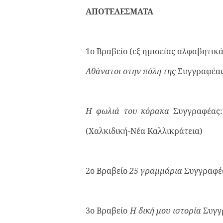
ΑΠΟΤΕΛΕΣΜΑΤΑ
1ο Βραβείο (εξ ημισείας αλφαβητικά
Αθάνατοι στην πόλη της
Συγγραφέ
Η φωλιά του κόρακα
Συγγραφέας:
(Χαλκιδική-Νέα Καλλικράτεια)
2ο Βραβείο
25 γραμμάρια
Συγγραφέα
3ο Βραβείο
Η δική μου ιστορία
Συγγρ