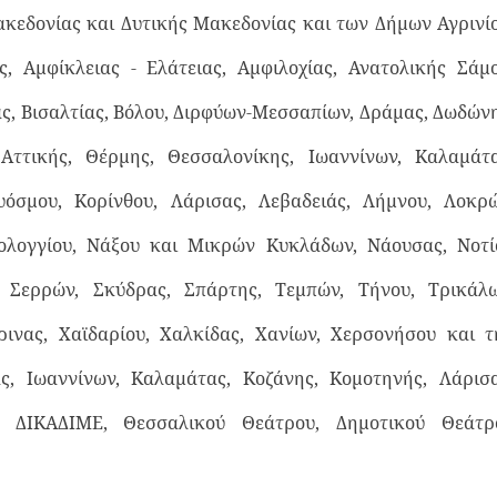
ακεδονίας και Δυτικής Μακεδονίας και των Δήμων Αγρινίο
, Αμφίκλειας - Ελάτειας, Αμφιλοχίας, Ανατολικής Σάμο
ας, Βισαλτίας, Βόλου, Διρφύων-Μεσσαπίων, Δράμας, Δωδώνη
Αττικής, Θέρμης, Θεσσαλονίκης, Ιωαννίνων, Καλαμάτα
υόσμου, Κορίνθου, Λάρισας, Λεβαδειάς, Λήμνου, Λοκρώ
λογγίου, Νάξου και Μικρών Κυκλάδων, Νάουσας, Νοτί
 Σερρών, Σκύδρας, Σπάρτης, Τεμπών, Τήνου, Τρικάλω
ινας, Χαϊδαρίου, Χαλκίδας, Χανίων, Χερσονήσου και τ
ς, Ιωαννίνων, Καλαμάτας, Κοζάνης, Κομοτηνής, Λάρισα
υ ΔΙΚΑΔΙΜΕ, Θεσσαλικού Θεάτρου, Δημοτικού Θεάτρ