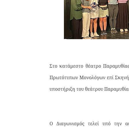
Στο κατάμεστο θέατρο Παραμυθίας
Πρωτότυπων Μονολόγων επί Σκηνής
υποστήριξη του θεάτρου Παραμυθία
Ο Διαγωνισμός τελεί υπό την α