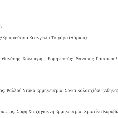
)
ας/Ερμηνεύτρια Ευαγγελία Τσιγάρα (Λάρισ
 Θανάσης Κουλούρης, Ερμηνευτής: Θανάσης Ραυτόπουλ
ς: Ραλλού Ντόκα Ερμηνεύτρια: Σόνια Καλαιτζίδου (Αθήνα
αφέας: Σόφη Χατζηγιάννη Ερμηνεύτρια: Χριστίνα Κοροβί