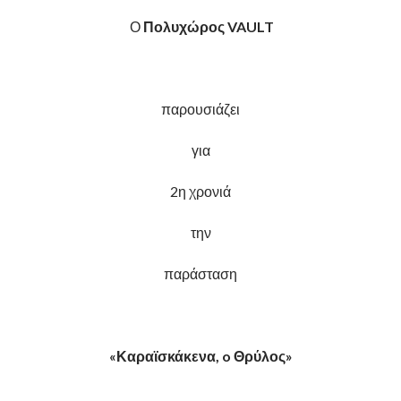
Ο
Πολυχώρος
VAULT
παρουσιάζει
για
2η χρονιά
την
παράσταση
«Καραϊσκάκενα
, o
Θρύλος»