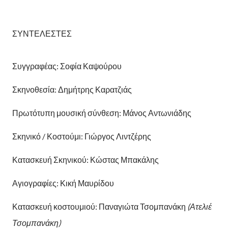
ΣΥΝΤΕΛΕΣΤΕΣ
Συγγραφέας: Σοφία Καψούρου
Σκηνοθεσία: Δημήτρης Καρατζιάς
Πρωτότυπη μουσική σύνθεση: Μάνος Αντωνιάδης
Σκηνικό / Κοστούμι: Γιώργος Λιντζέρης
Κατασκευή Σκηνικού: Κώστας Μπακάλης
Αγιογραφίες: Κική Μαυρίδου
Κατασκευή κοστουμιού: Παναγιώτα Τσομπανάκη
(Ατελιέ
Τσομπανάκη)