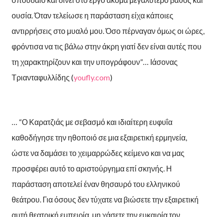
ουσία. Όταν τελείωσε η παράσταση είχα κάποιες
αντιρρήσεις στο μυαλό μου. Όσο πέρναγαν όμως οι ώρες,
φρόντισα να τις βάλω στην άκρη γιατί δεν είναι αυτές που
τη χαρακτηρίζουν και την υπογράφουν”… Ιάσονας
Τριανταφυλλίδης (
youfly.com
)
… “Ο Καρατζιάς με σεβασμό και ιδιαίτερη ευφυΐα
καθοδήγησε την ηθοποιό σε μια εξαιρετική ερμηνεία,
ώστε να δαμάσει το χειμαρρώδες κείμενο και να μας
προσφέρει αυτό το αριστούργημα επί σκηνής. Η
παράσταση αποτελεί έναν θησαυρό του ελληνικού
θεάτρου. Για όσους δεν τύχατε να βιώσετε την εξαιρετική
αυτή θεατρική εμπειρία, μη χάσετε την ευκαιρία τον