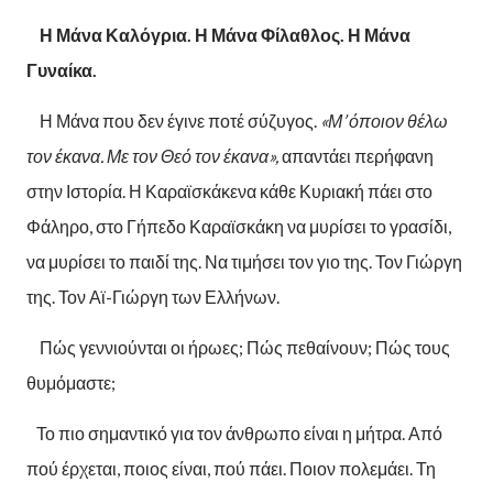
Η Μάνα Καλόγρια. Η Μάνα Φίλαθλος. Η Μάνα
Γυναίκα.
Η Μάνα που δεν έγινε ποτέ σύζυγος.
«Μ’ όποιον θέλω
τον έκανα. Με τον Θεό τον έκανα»,
απαντάει περήφανη
στην Ιστορία. Η Καραϊσκάκενα κάθε Κυριακή πάει στο
Φάληρο, στο Γήπεδο Καραϊσκάκη να μυρίσει το γρασίδι,
να μυρίσει το παιδί της. Να τιμήσει τον γιο της. Τον Γιώργη
της. Τον Αϊ-Γιώργη των Ελλήνων.
Πώς γεννιούνται οι ήρωες; Πώς πεθαίνουν; Πώς τους
θυμόμαστε;
Το πιο σημαντικό για τον άνθρωπο είναι η μήτρα. Από
πού έρχεται, ποιος είναι, πού πάει. Ποιον πολεμάει. Τη