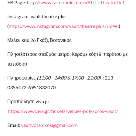
FB Page:
http://www.facebook.com/VAULTTheatreGr1
Instagram: vault.theatre.plus
(
https://www.instagram.com/vault.theatre.plus/?hl=el
)
Μελενίκου 26 Γκάζι, Βοτανικός
Πλησιέστερος σταθμός μετρό: Κεραμεικός (8' περίπου με
τα πόδια)
Πληροφορίες
(11:00 - 14:00 & 17:00 - 21:00)
: 213
0356472, 6951832070
Προπώληση viva.gr :
https://www.viva.gr/tickets/venues/polyxoros-vault/
Email:
vaultvotanikos@gmail.com