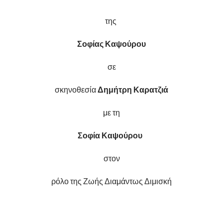
της
Σοφίας Καψούρου
σε
σκηνοθεσία
Δημήτρη Καρατζιά
με τη
Σοφία Καψούρου
στον
ρόλο της Ζωής Διαμάντως Διμισκή