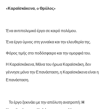
«Καραϊσκάκενα
, o
Θρύλος»
Ένα αντιπολεμικό έργο σε καιρό πολέμου.
Ένα έργο ύμνος στη γυναίκα και την ελευθερία της.
Φόρος τιμής στο ποδόσφαιρο και την ομορφιά του.
Η Καραϊσκάκενα, Μάνα του ήρωα Καραϊσκάκη, δεν
γέννησε μόνο την Επανάσταση, η Καραϊσκάκενα είναι η
Επανάσταση.
Το έργο ξεκινάει με την απόλυτη ανατροπή:
Η