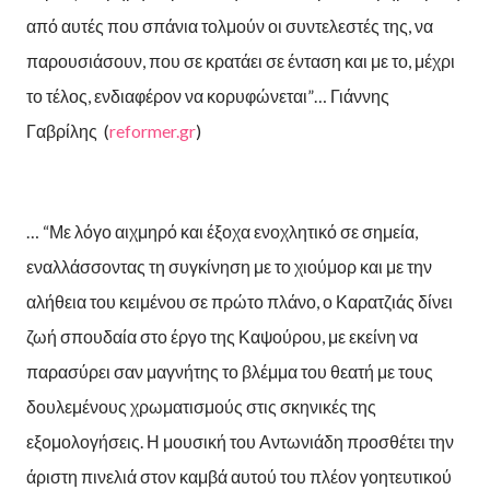
από αυτές που σπάνια τολμούν οι συντελεστές της, να
παρουσιάσουν, που σε κρατάει σε ένταση και με το, μέχρι
το τέλος, ενδιαφέρον να κορυφώνεται”… Γιάννης
Γαβρίλης (
reformer.gr
)
… “Με λόγο αιχμηρό και έξοχα ενοχλητικό σε σημεία,
εναλλάσσοντας τη συγκίνηση με το χιούμορ και με την
αλήθεια του κειμένου σε πρώτο πλάνο, ο Καρατζιάς δίνει
ζωή σπουδαία στο έργο της Καψούρου, με εκείνη να
παρασύρει σαν μαγνήτης το βλέμμα του θεατή με τους
δουλεμένους χρωματισμούς στις σκηνικές της
εξομολογήσεις. Η μουσική του Αντωνιάδη προσθέτει την
άριστη πινελιά στον καμβά αυτού του πλέον γοητευτικού