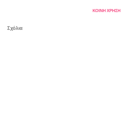
ΚΟΙΝΉ ΧΡΉΣΗ
Σχόλια