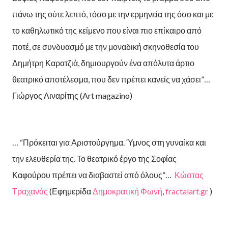
πάνω της ούτε λεπτό, τόσο με την ερμηνεία της όσο και με
το καθηλωτικό της κείμενο που είναι πιο επίκαιρο από
ποτέ, σε συνδυασμό με την μοναδική σκηνοθεσία του
Δημήτρη Καρατζιά, δημιουργούν ένα απόλυτα άρτιο
θεατρικό αποτέλεσμα, που δεν πρέπει κανείς να χάσει”…
Γιώργος Λιναρίτης (Art magazino)
… “Πρόκειται για Αριστούργημα. Ύμνος στη γυναίκα και
την ελευθερία της. Το θεατρικό έργο της Σοφίας
Καφούρου πρέπει να διαβαστεί από όλους”…
Κώστας
Τραχανάς
(Εφημερίδα
Δημοκρατική Φωνή
,
fractalart.gr
)