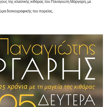
ήχους της κλασικής κιθάρας του Παναγιώτη Μάργαρη, με
ώρα δισκογραφικής του πορείας.