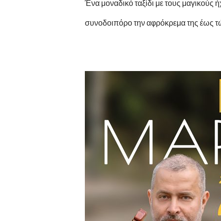
Ένα μοναδικό ταξίδι με τους μαγικούς 
συνοδοιπόρο την αφρόκρεμα της έως τ