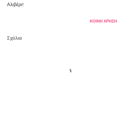
Αλιβέρι!
ΚΟΙΝΉ ΧΡΉΣΗ
Σχόλια