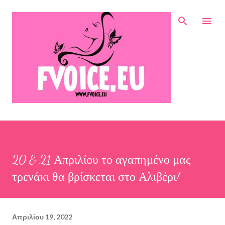
Μετάβαση στο κύριο περιεχόμενο
20 & 21 Απριλίου το αγαπημένο μας
τρενάκι θα βρίσκεται στο Αλιβέρι!
Απριλίου 19, 2022