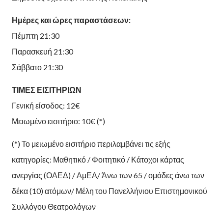
Ημέρες και ώρες παραστάσεων:
Πέμπτη 21:30
Παρασκευή 21:30
Σάββατο 21:30
ΤΙΜΕΣ ΕΙΣΙΤΗΡΙΩΝ
Γενική είσοδος: 12€
Μειωμένο εισιτήριο: 10€ (*)
(*) Το μειωμένο εισιτήριο περιλαμβάνει τις εξής
κατηγορίες: Μαθητικό / Φοιτητικό / Κάτοχοι κάρτας
ανεργίας (ΟΑΕΔ) / ΑμΕΑ/ Άνω των 65 / ομάδες άνω των
δέκα (10) ατόμων/ Μέλη του Πανελλήνιου Επιστημονικού
Συλλόγου Θεατρολόγων