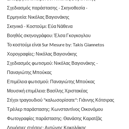
Σχεδιασμός παράστασης - Σκηνοθεσία -
Ερμηνεία: Νικόλας Βαγιονάκης
Σκηνικό - Κοστούμι: Εύα Νάθενα
Βοηθός σκηνογράφου: Έλσα Γκογκογλου
Το κοστούμι είναι Sur Mesure by: Takis Giannetos
Χορογραφίες: Νικόλας Βαγιονάκης
Σχεδιασμός φωτισμού: Νικόλας Βαγιονάκης -
Παναγιώτης Μπούκας
Επιμέλεια φωτισμού: Παναγιώτης Μπούκας
Μουσική επιμέλεια: Βασίλης Χριστακέας
Στίχοι τραγουδιού "καλωσορίσατε": Γιάννης Κότσιρας
Τρέιλερ παράστασης: Κωνσταντίνος Οικονόμου
Φωτογραφίες παράστασης: Θανάσης Καρατζάς
Δημόσιες σχέσεις: Αντώνης Κοκολάκης