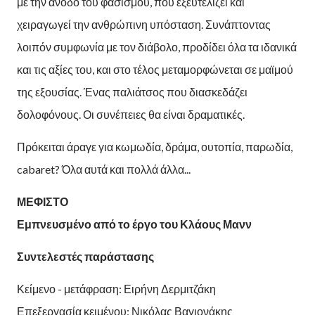
με την άνοδο του φασισμού, που εξευτελίζει και
χειραγωγεί την ανθρώπινη υπόσταση. Συνάπτοντας
λοιπόν συμφωνία με τον διάβολο, προδίδει όλα τα ιδανικά
και τις αξίες του, και στο τέλος μεταμορφώνεται σε μαϊμού
της εξουσίας. Ένας παλιάτσος που διασκεδάζει
δολοφόνους. Οι συνέπειες θα είναι δραματικές.
Πρόκειται άραγε για κωμωδία, δράμα, ουτοπία, παρωδία,
cabaret? Όλα αυτά και πολλά άλλα...
ΜΕΦΙΣΤΟ
Εμπνευσμένο από το έργο του Κλάους Μανν
Συντελεστές παράστασης
Κείμενο - μετάφραση: Ειρήνη Δερμιτζάκη
Επεξεργασία κειμένου: Νικόλας Βαγιονάκης