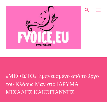
Μετάβαση στο κύριο περιεχόμενο
«ΜΕΦΙΣΤΟ» Εμπνευσμένο από το έργο
του Κλάους Μαν στο ΙΔΡΥΜΑ
ΜΙΧΑΛΗΣ ΚΑΚΟΓΙΑΝΝΗΣ