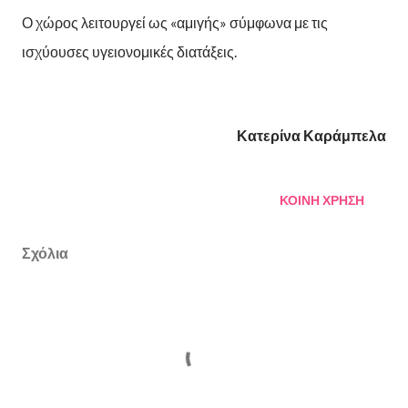
Ο χώρος λειτουργεί ως «αμιγής» σύμφωνα με τις
ισχύουσες υγειονομικές διατάξεις.
Κατερίνα Καράμπελα
ΚΟΙΝΉ ΧΡΉΣΗ
Σχόλια