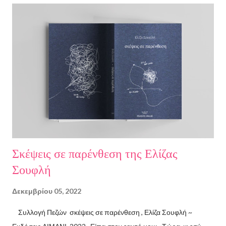
Σκέψεις σε παρένθεση της Ελίζας
Σουφλή
Δεκεμβρίου 05, 2022
Συλλογή Πεζών σκέψεις σε παρένθεση , Ελίζα Σουφλή ~