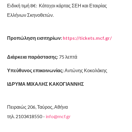
Ειδική τιμή 8€: Κάτοχοι κάρτας ΣΕΗ και Εταιρίας
Ελλήνων Σκηνοθετών.
Προπώληση εισιτηρίων:
https://tickets.
mcf.gr/
Διάρκεια παράστασης:
75 λεπτά
Υπεύθυνος επικοινωνίας:
Αντώνης Κοκολάκης
ΙΔΡΥΜΑ ΜΙΧΑΛΗΣ ΚΑΚΟΓΙΑΝΝΗΣ
Πειραιώς 206, Ταύρος, Αθήνα
τηλ. 2103418550 -
info@mcf.gr