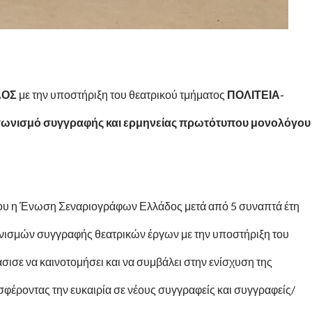
ΔΟΣ
με την υποστήριξη του θεατρικού τμήματος
ΠΟΛΙΤΕΙΑ-
γωνισμό συγγραφής και ερμηνείας πρωτότυπου μονολόγου
ου η Ένωση Σεναριογράφων Ελλάδος μετά από 5 συναπτά έτη
ισμών συγγραφής θεατρικών έργων με την υποστήριξη του
ισε να καινοτομήσει και να συμβάλει στην ενίσχυση της
φέροντας την ευκαιρία σε νέους συγγραφείς και συγγραφείς/