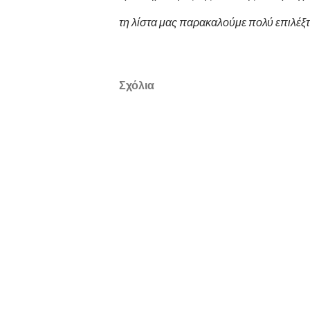
τη λίστα μας παρακαλούμε πολύ επιλέξτ
Σχόλια