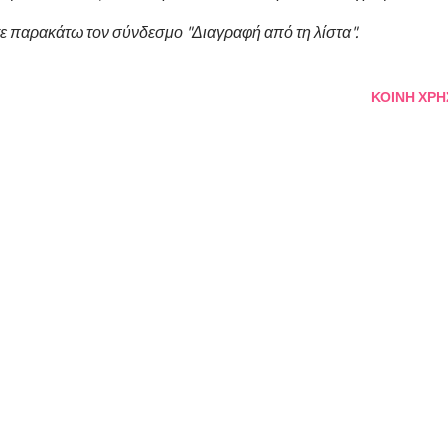
ε παρακάτω τον σύνδεσμο "Διαγραφή από τη λίστα".
ΚΟΙΝΉ ΧΡΉ