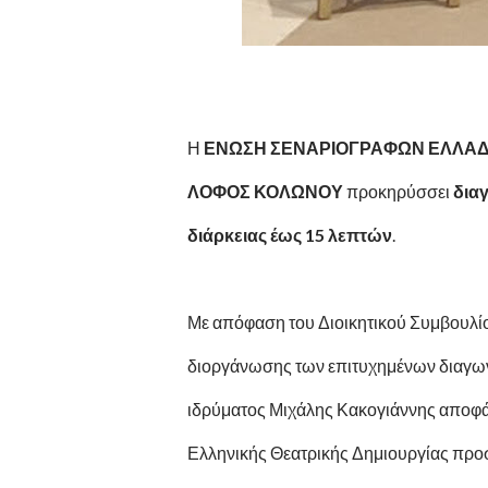
Η
ΕΝΩΣΗ ΣΕΝΑΡΙΟΓΡΑΦΩΝ ΕΛΛΑ
ΛΟΦΟΣ ΚΟΛΩΝΟΥ
προκηρύσσει
δια
διάρκειας έως 15 λεπτών
.
Με απόφαση του Διοικητικού Συμβουλί
διοργάνωσης των επιτυχημένων διαγων
ιδρύματος Μιχάλης Κακογιάννης αποφάσ
Ελληνικής Θεατρικής Δημιουργίας προσ