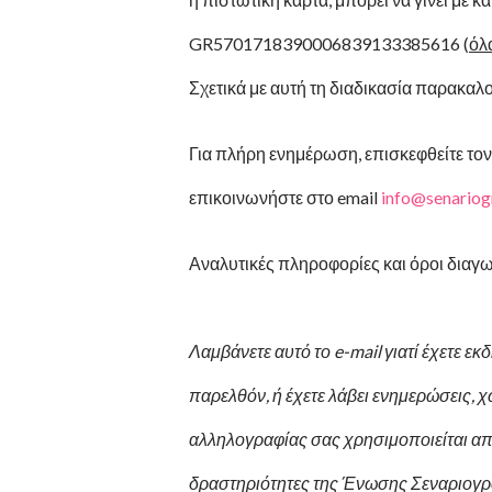
GR5701718390006839133385616 (
όλ
Σχετικά με αυτή τη διαδικασία παρακα
Για πλήρη ενημέρωση, επισκεφθείτε τον 
επικοινωνήστε στο email
info@senariogr
Αναλυτικές πληροφορίες και όροι διαγ
Λαμβάνετε αυτό το e-mail γιατί έχετε ε
παρελθόν, ή έχετε λάβει ενημερώσεις, χ
αλληλογραφίας σας χρησιμοποιείται απο
δραστηριότητες της Ένωσης Σεναριογρ