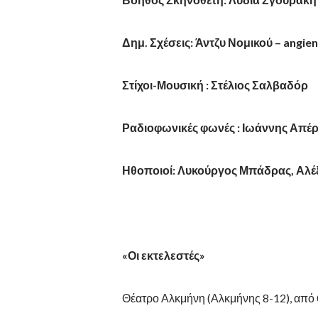
Δημ. Σχέσεις: Άντζυ Νομικού –
angie
Στίχοι-Μουσική : Στέλιος Σαλβαδόρ
Ραδιοφωνικές φωνές :
Ιωάννης Απέρ
Ηθοποιοί: Λυκούργος Μπάδρας, Αλέ
«Οι εκτελεστές»
Θέατρο Αλκμήνη (Αλκμήνης 8-12), από 0