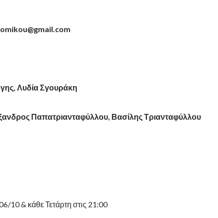
nomikou
@
gmail
.
com
γης, Λυδία Σγουράκη
ξανδρος Παπατριανταφύλλου, Βασίλης Τριανταφύλλου
6/10 & κάθε Τετάρτη στις 21:00