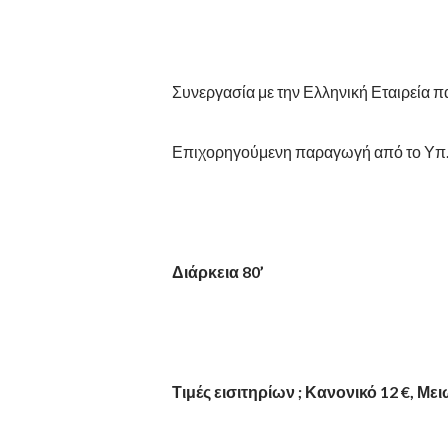
Συνεργασία με την Ελληνική Εταιρεία 
Επιχορηγούμενη παραγωγή από το Υπ.
Διάρκεια 80’
Τιμές εισιτηρίων ; Κανονικό 12
€, Μει