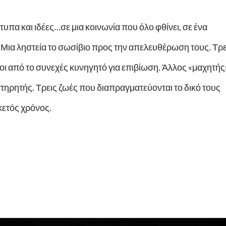
υπα και ιδέες…σε μια κοινωνία που όλο φθίνει, σε ένα
. Μια ληστεία το σωσίβιο προς την απελευθέρωση τους. Τρε
 από το συνεχές κυνηγητό για επιβίωση. Άλλος «μαχητής
τηρητής. Τρεις ζωές που διαπραγματεύονται το δικό τους
κετός χρόνος.