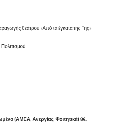
παραγωγής θεάτρου «Από τα έγκατα της Γης»
 Πολιτισμού
ωμένο (ΑΜΕΑ, Ανεργίας, Φοιτητικά) 8€,