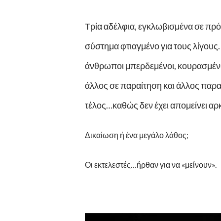
Τρία αδέλφια, εγκλωβισμένα σε πρότ
σύστημα φτιαγμένο για τους λίγους
άνθρωποι μπερδεμένοι, κουρασμένοι
άλλος σε παραίτηση και άλλος παρα
τέλος…καθώς δεν έχει απομείνει αρ
Δικαίωση ή ένα μεγάλο λάθος;
Οι εκτελεστές…ήρθαν για να «μείνουν».