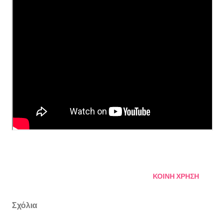
ΚΟΙΝΉ ΧΡΉΣΗ
Σχόλια