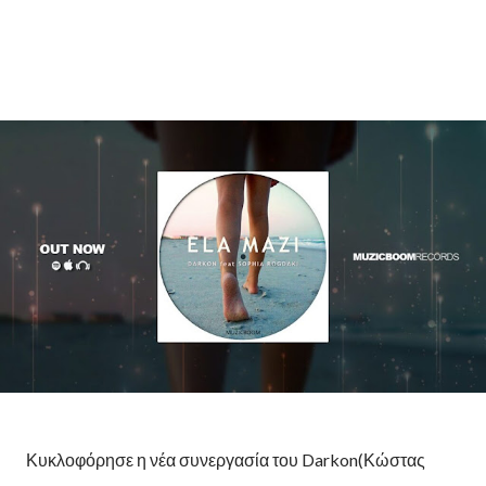
Κυκλοφόρησε η νέα συνεργασία του Darkon(Κώστας