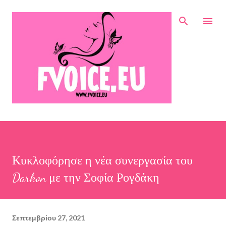
Μετάβαση στο κύριο περιεχόμενο
Κυκλοφόρησε η νέα συνεργασία του
Darkon με την Σοφία Ρογδάκη
Σεπτεμβρίου 27, 2021