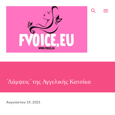
Μετάβαση στο κύριο περιεχόμενο
"Λάμψεις" της Αγγελικής Κατσίκα
Αυγούστου 19, 2021