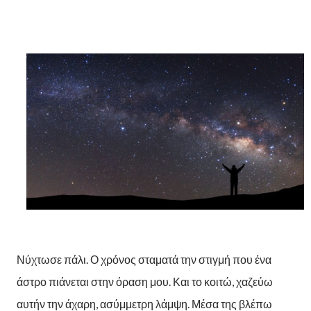
Νύχτωσε πάλι. Ο χρόνος σταματά την στιγμή που ένα
άστρο πιάνεται στην όραση μου. Και το κοιτώ, χαζεύω
αυτήν την άχαρη, ασύμμετρη λάμψη. Μέσα της βλέπω