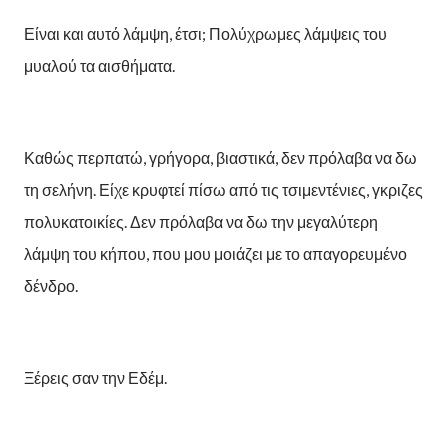
Είναι και αυτό λάμψη, έτσι; Πολύχρωμες λάμψεις του
μυαλού τα αισθήματα.
Καθώς περπατώ, γρήγορα, βιαστικά, δεν πρόλαβα να δω
τη σελήνη. Είχε κρυφτεί πίσω από τις τσιμεντένιες, γκριζες
πολυκατοικίες. Δεν πρόλαβα να δω την μεγαλύτερη
λάμψη του κήπου, που μου μοιάζει με το απαγορευμένο
δένδρο.
Ξέρεις σαν την Εδέμ.