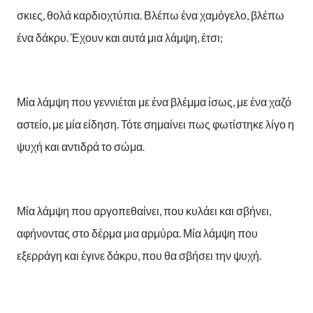
σκιες, θολά καρδιοχτύπια. Βλέπω ένα χαμόγελο, βλέπω
ένα δάκρυ. Έχουν και αυτά μια λάμψη, έτσι;
Μία λάμψη που γεννιέται με ένα βλέμμα ίσως, με ένα χαζό
αστείο, με μία είδηση. Τότε σημαίνει πως φωτίστηκε λίγο η
ψυχή και αντιδρά το σώμα.
Μία λάμψη που αργοπεθαίνει, που κυλάει και σβήνει,
αφήνοντας στο δέρμα μια αρμύρα. Μία λάμψη που
εξερράγη και έγινε δάκρυ, που θα σβήσει την ψυχή.