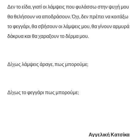
Δεν το είδα, γιατί οι λάμψεις που φυλάσσω στην ψυχή μου
θα θελήσουν να αποδράσουν. Όχι, δεν πρέπει να κοιτάξω
το φεγγάρι, θα σβήσουν οι λάμψεις μου, θα γίνουν αρμυρά
δάκρυα και θα χαραξουν το δέρμα μου.
Δίχως λάμψεις άραγε, πως μπορούμε;
Δίχως το φεγγάρι πως μπορούμε;
Αγγελική Κατσίκα