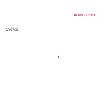
ΚΟΙΝΉ ΧΡΉΣΗ
Σχόλια