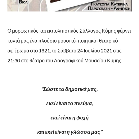
Ο μορφωτικός και εκπολιτιστικός Σύλλογος Κύμης φέρνει
κοντά μας ένα πλούσιο μουσικό-ποιητικό- θεατρικό
αφιέρωμα στο 1821, το Σάββατο 24 Ιουλίου 2021 στις
21:30 στο θέατρο του Λαογραφικού Μουσείου Κύμης.
“Σώστε τα δημοτικά μας,
εκεί είναι το πνεύμα,
εκεί είναι η ψυχή
και εκεί είναι η γλώσσα μας”