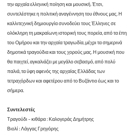
την αρχαία ελληνική ποίηση και μουσική. Έτσι,
συντελέστηκε η πολιτική αναγέννηση του έθνους μας. Η
καλλιτεχνική δημιουργία συνοδεύει τους Έλληνες σε
ολόκληρη τη μακραίωνη ιστορική τους πορεία, από τα έπη
του Ομήρου και την αρχαία τραγωδία, μέχρι τα σημερινά
δημοτικά τραγούδια και τους χορούς μας. Η μουσική που
θα παιχτεί, αγκαλιάζει με μεγάλο σεβασμό, από πολύ
παλιά, τα ύφη αφενός της αρχαίας Ελλάδας των
τετραχόρδων και αφετέρου από το Βυζάντιο έως και το
σήμερα.
Συντελεστές
Τραγούδι – κιθάρα : Καλογεράς Δημήτρης
Βιολί : Λάγγας Γρηγόρης