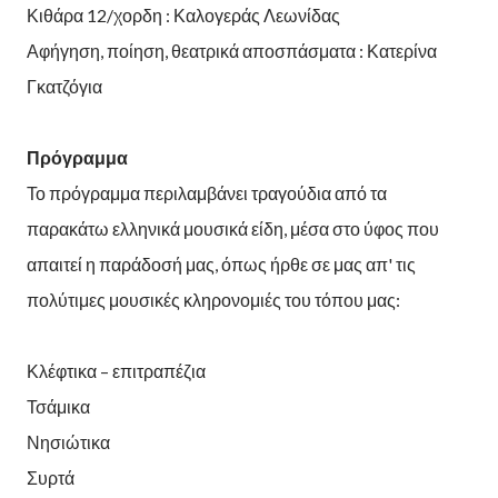
Κιθάρα 12/χορδη : Καλογεράς Λεωνίδας
Αφήγηση, ποίηση, θεατρικά αποσπάσματα : Κατερίνα
Γκατζόγια
Πρόγραμμα
Το πρόγραμμα περιλαμβάνει τραγούδια από τα
παρακάτω ελληνικά μουσικά είδη, μέσα στο ύφος που
απαιτεί η παράδοσή μας, όπως ήρθε σε μας απ' τις
πολύτιμες μουσικές κληρονομιές του τόπου μας:
Κλέφτικα – επιτραπέζια
Τσάμικα
Νησιώτικα
Συρτά