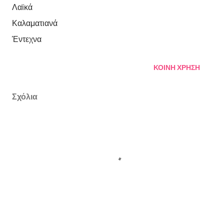
Λαϊκά
Καλαματιανά
Έντεχνα
ΚΟΙΝΉ ΧΡΉΣΗ
Σχόλια