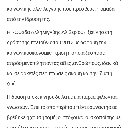
κοινωνικής αλληλεγγύης που πρεσβεύει η ομάδα
από την ίδρυση της.
Η «Ομάδα Αλληλεγγύης Αλιβερίου» ξεκίνησε τη
δράση της τον Ιούνιο του 2012 με αφορμή την
κοινωνικοοικονομική κρίση η οποία ξέσπασε
απρόσμενα πλήττοντας αξίες ,ανθρώπους, ιδανικά
και σε αρκετές περιπτώσεις ακόμη και την ίδια τη
ζωή.
Η δράση της ξεκίνησε δειλά με μια παρέα φίλων και
γνωστών. Έπειτα από περίπου πέντε συναντήσεις
βρέθηκε η χρυσή τομή, οι στόχοι και οι σκοποί της με
αποτέλεσμα την νομιμοποίηση αυτής και τον ορισμό