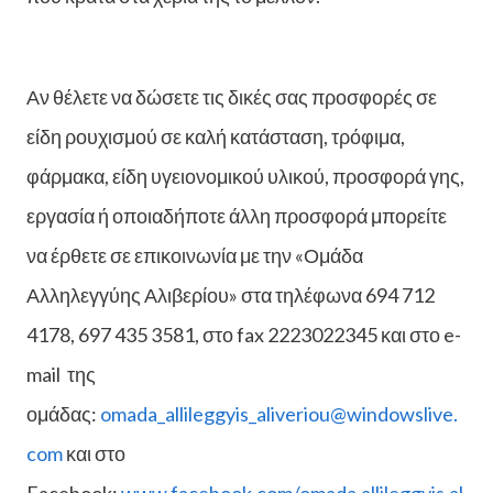
Αν θέλετε να δώσετε τις δικές σας προσφορές σε
είδη ρουχισμού σε καλή κατάσταση, τρόφιμα,
φάρμακα, είδη υγειονομικού υλικού, προσφορά γης,
εργασία ή οποιαδήποτε άλλη προσφορά μπορείτε
να έρθετε σε επικοινωνία με την «Ομάδα
Αλληλεγγύης Αλιβερίου» στα τηλέφωνα 694 712
4178, 697 435 3581, στο fax 2223022345 και στο e-
mail της
ομάδας:
omada_allileggyis_aliveriou@windowslive.
com
και στο