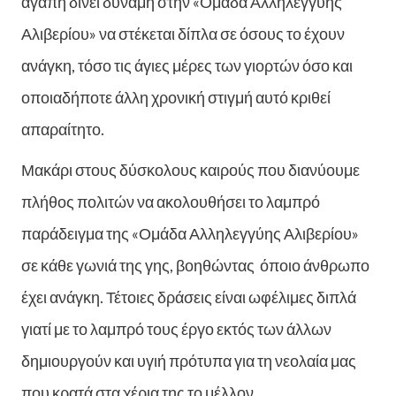
αγάπη δίνει δύναμη στην «Ομάδα Αλληλεγγύης
Αλιβερίου» να στέκεται δίπλα σε όσους το έχουν
ανάγκη, τόσο τις άγιες μέρες των γιορτών όσο και
οποιαδήποτε άλλη χρονική στιγμή αυτό κριθεί
απαραίτητο.
Μακάρι στους δύσκολους καιρούς που διανύουμε
πλήθος πολιτών να ακολουθήσει το λαμπρό
παράδειγμα της «Ομάδα Αλληλεγγύης Αλιβερίου»
σε κάθε γωνιά της γης, βοηθώντας όποιο άνθρωπο
έχει ανάγκη. Τέτοιες δράσεις είναι ωφέλιμες διπλά
γιατί με το λαμπρό τους έργο εκτός των άλλων
δημιουργούν και υγιή πρότυπα για τη νεολαία μας
που κρατά στα χέρια της το μέλλον.