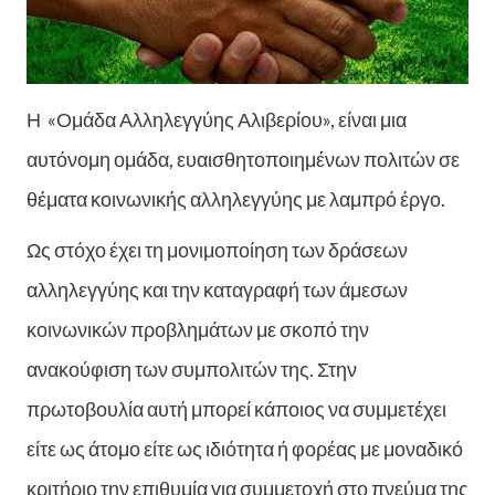
Η «Ομάδα Αλληλεγγύης Αλιβερίου», είναι μια
αυτόνομη ομάδα, ευαισθητοποιημένων πολιτών σε
θέματα κοινωνικής αλληλεγγύης με λαμπρό έργο.
Ως στόχο έχει τη μονιμοποίηση των δράσεων
αλληλεγγύης και την καταγραφή των άμεσων
κοινωνικών προβλημάτων με σκοπό την
ανακούφιση των συμπολιτών της. Στην
πρωτοβουλία αυτή μπορεί κάποιος να συμμετέχει
είτε ως άτομο είτε ως ιδιότητα ή φορέας με μοναδικό
κριτήριο την επιθυμία για συμμετοχή στο πνεύμα της