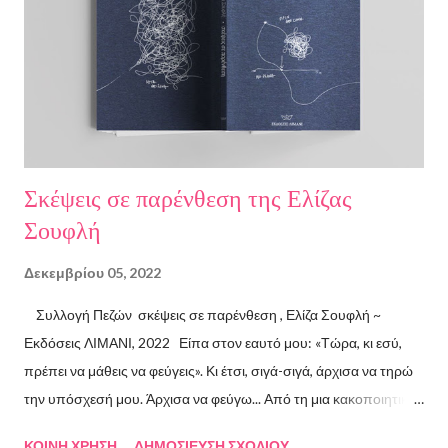
Σκέψεις σε παρένθεση της Ελίζας
Σουφλή
Δεκεμβρίου 05, 2022
Συλλογή Πεζών σκέψεις σε παρένθεση , Ελίζα Σουφλή ~
Εκδόσεις ΛΙΜΑΝΙ, 2022 Είπα στον εαυτό μου: «Τώρα, κι εσύ,
πρέπει να μάθεις να φεύγεις». Κι έτσι, σιγά-σιγά, άρχισα να τηρώ
την υπόσχεσή μου. Άρχισα να φεύγω... Από τη μια κακοποιητική
σχέση και απ’ την άλλη, από ανθρώπους τοξικούς, από
ΚΟΙΝΉ ΧΡΉΣΗ
ΔΗΜΟΣΊΕΥΣΗ ΣΧΟΛΊΟΥ