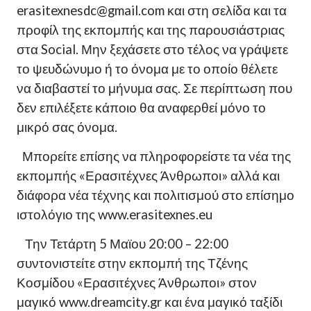
erasitexnesdc@gmail.com και στη σελίδα και τα
προφίλ της εκπομπής και της παρουσιάστριας
στα Social. Μην ξεχάσετε στο τέλος να γράψετε
το ψευδώνυμο ή το όνομα με το οποίο θέλετε
να διαβαστεί το μήνυμα σας. Σε περίπτωση που
δεν επιλέξετε κάποιο θα αναφερθεί μόνο το
μικρό σας όνομα.
Μπορείτε επίσης να πληροφορείστε τα νέα της
εκπομπής «Ερασιτέχνες Άνθρωποι» αλλά και
διάφορα νέα τέχνης και πολιτισμού στο επίσημο
ιστολόγιο της www.erasitexnes.eu
Την Τετάρτη 5 Μαϊου 20:00 – 22:00
συντονιστείτε στην εκπομπή της Τζένης
Κοσμίδου «Ερασιτέχνες Άνθρωποι» στον
μαγικό www.dreamcity.gr και ένα μαγικό ταξίδι