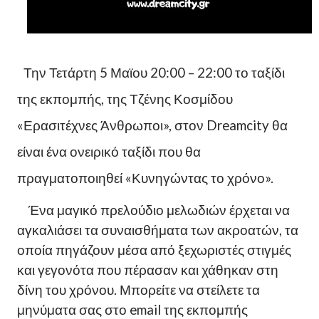
Την Τετάρτη 5 Μαϊου 20:00 – 22:00 το ταξίδι
της εκπομπής, της Τζένης Κοσμίδου
«Ερασιτέχνες Άνθρωποι», στον Dreamcity θα
είναι ένα ονειρικό ταξίδι που θα
πραγματοποιηθεί «Κυνηγώντας το χρόνο».
Ένα μαγικό πρελούδιο μελωδιών έρχεται να
αγκαλιάσει τα συναισθήματα των ακροατών, τα
οποία πηγάζουν μέσα από ξεχωριστές στιγμές
και γεγονότα που πέρασαν και χάθηκαν στη
δίνη του χρόνου. Μπορείτε να στείλετε τα
μηνύματα σας στο email της εκπομπής