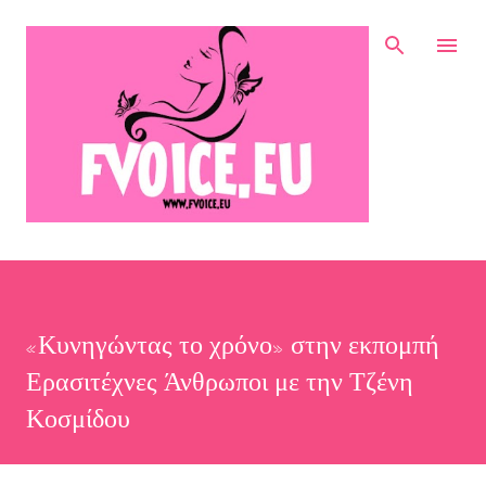
Μετάβαση στο κύριο περιεχόμενο
«Κυνηγώντας το χρόνο» στην εκπομπή
Ερασιτέχνες Άνθρωποι με την Τζένη
Κοσμίδου