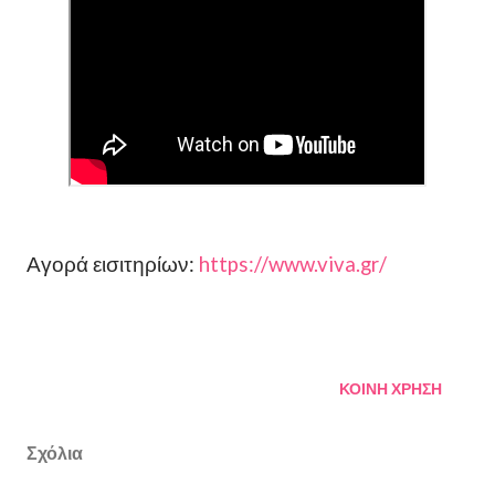
Αγορά εισιτηρίων:
https://www.viva.gr/
ΚΟΙΝΉ ΧΡΉΣΗ
Σχόλια