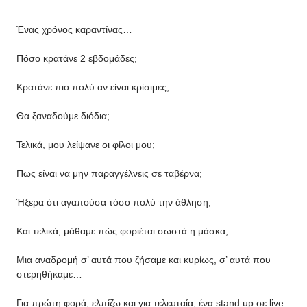
Ένας χρόνος καραντίνας…
Πόσο κρατάνε 2 εβδομάδες;
Κρατάνε πιο πολύ αν είναι κρίσιμες;
Θα ξαναδούμε διόδια;
Τελικά, μου λείψανε οι φίλοι μου;
Πως είναι να μην παραγγέλνεις σε ταβέρνα;
Ήξερα ότι αγαπούσα τόσο πολύ την άθληση;
Και τελικά, μάθαμε πώς φοριέται σωστά η μάσκα;
Μια αναδρομή σ’ αυτά που ζήσαμε και κυρίως, σ’ αυτά που
στερηθήκαμε…
Για πρώτη φορά, ελπίζω και για τελευταία, ένα stand up σε live