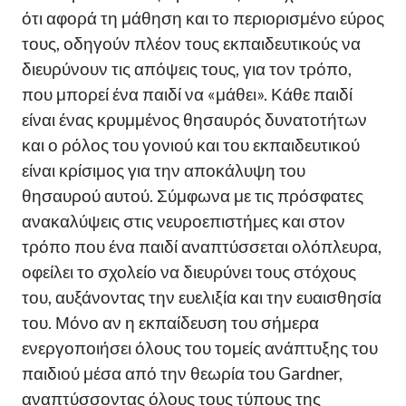
ότι αφορά τη μάθηση και το περιορισμένο εύρος
τους, οδηγούν πλέον τους εκπαιδευτικούς να
διευρύνουν τις απόψεις τους, για τον τρόπο,
που μπορεί ένα παιδί να «μάθει». Κάθε παιδί
είναι ένας κρυμμένος θησαυρός δυνατοτήτων
και ο ρόλος του γονιού και του εκπαιδευτικού
είναι κρίσιμος για την αποκάλυψη του
θησαυρού αυτού. Σύμφωνα με τις πρόσφατες
ανακαλύψεις στις νευροεπιστήμες και στον
τρόπο που ένα παιδί αναπτύσσεται ολόπλευρα,
οφείλει το σχολείο να διευρύνει τους στόχους
του, αυξάνοντας την ευελιξία και την ευαισθησία
του. Μόνο αν η εκπαίδευση του σήμερα
ενεργοποιήσει όλους του τομείς ανάπτυξης του
παιδιού μέσα από την θεωρία του Gardner,
αναπτύσσοντας όλους τους τύπους της