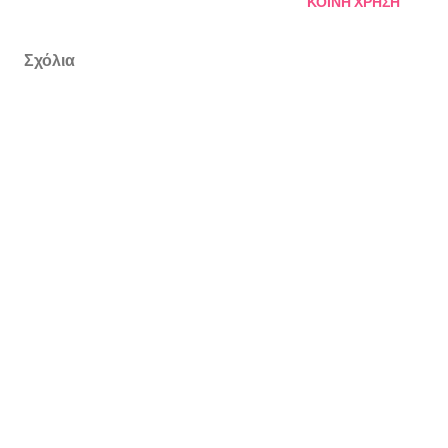
ΚΟΙΝΉ ΧΡΉΣΗ
Σχόλια