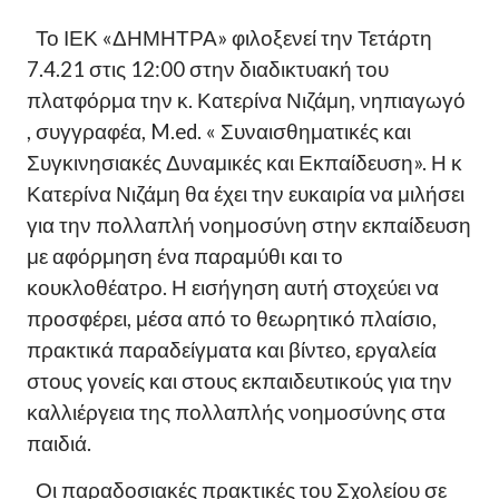
Το ΙΕΚ «ΔΗΜΗΤΡΑ» φιλοξενεί την Τετάρτη
7.4.21 στις 12:00 στην διαδικτυακή του
πλατφόρμα την κ. Κατερίνα Νιζάμη, νηπιαγωγό
, συγγραφέα, M.ed. « Συναισθηματικές και
Συγκινησιακές Δυναμικές και Εκπαίδευση». Η κ
Κατερίνα Νιζάμη θα έχει την ευκαιρία να μιλήσει
για την πολλαπλή νοημοσύνη στην εκπαίδευση
με αφόρμηση ένα παραμύθι και το
κουκλοθέατρο. Η εισήγηση αυτή στοχεύει να
προσφέρει, μέσα από το θεωρητικό πλαίσιο,
πρακτικά παραδείγματα και βίντεο, εργαλεία
στους γονείς και στους εκπαιδευτικούς για την
καλλιέργεια της πολλαπλής νοημοσύνης στα
παιδιά.
Οι παραδοσιακές πρακτικές του Σχολείου σε