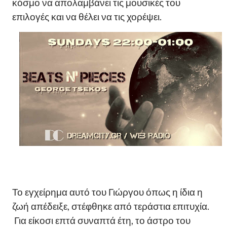
κόσμο να απολαμβάνει τις μουσικές του
επιλογές και να θέλει να τις χορέψει.
Το εγχείρημα αυτό του Γιώργου όπως η ίδια η
ζωή απέδειξε, στέφθηκε από τεράστια επιτυχία.
Για είκοσι επτά συναπτά έτη, το άστρο του