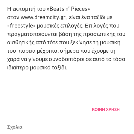
Η εκπομπή του «Beats n’ Pieces»
στον
www
.
dreamcity
.
gr
, είναι ένα ταξίδι με
«freestyle» μουσικές επιλογές. Επιλογές που
πραγματοποιούνται βάση της προσωπικής του
αισθητικής από τότε που ξεκίνησε τη μουσική
του πορεία μέχρι και σήμερα που έχουμε τη
χαρά να γίνουμε συνοδοιπόροι σε αυτό το τόσο
ιδιαίτερο μουσικό ταξίδι.
ΚΟΙΝΉ ΧΡΉΣΗ
Σχόλια