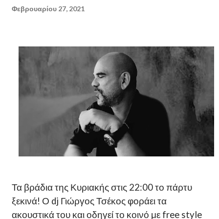
Φεβρουαρίου 27, 2021
Τα βράδια της Κυριακής στις 22:00 το πάρτυ
ξεκινά! Ο dj Γιώργος Τσέκος φοράει τα
ακουστικά του και οδηγεί το κοινό με free style