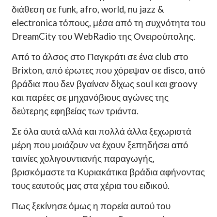
διάθεση σε funk, afro, world, nu jazz &
electronica τόπους, μέσα από τη συχνότητα του
DreamCity
του
WebRadio της Ονειρούπολης
.
Από το άλσος στο Παγκράτι σε ένα club στο
Brixton, από έρωτες που χόρεψαν σε disco, από
βράδια που δεν βγαίναν δίχως soul και groovy
και παρέες σε μηχανόβιους αγώνες της
δεύτερης εφηβείας των τριάντα.
Σε όλα αυτά αλλά και πολλά άλλα ξεχωριστά
μέρη που μοιάζουν να έχουν ξεπηδήσει από
ταινίες χολιγουντιανής παραγωγής,
βρισκόμαστε τα Κυριακάτικα βράδια αφήνοντας
τους εαυτούς μας στα χέρια του ειδικού.
Πως ξεκίνησε όμως η πορεία αυτού του