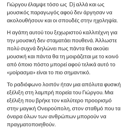
Γιώργου έλαμψε τόσο ως Dj αλλά και ως
μουσικός παραγωγός αφού δεν άργησαν να
ακολουθήσουν και οι σπουδές στην ηχοληψία.
Η αγάπη αυτού του ξεχωριστού καλλιτέχνη για
την μουσική δεν σταματάει πουθενά. Άλλωστε
πολύ συχνά δηλώνει πως πάντα θα ακούει
μουσική και πάντα θα τη μοιράζεται με το κοινό
από όποιο πόστο μπορεί αφού τελικά αυτό το
«μοίρασμα» είναι το πιο σημαντικό.
Το ραδιόφωνο λοιπόν ήταν μια απόλυτα φυσική
εξέλιξη στη λαμπρή πορεία του Γιώργου. Μια
εξέλιξη που βρήκε τον καλύτερο προορισμό
στην μαγική Ονειρούπολη, στον σταθμό που τα
όνειρα όλων των ανθρώπων μπορούν να
πραγματοποιηθούν.